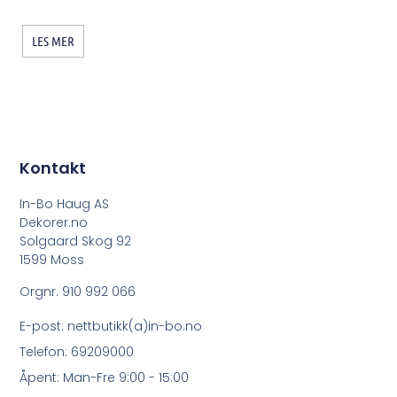
LES MER
Kontakt
In-Bo Haug AS
Dekorer.no
Solgaard Skog 92
1599 Moss
Orgnr. 910 992 066
E-post: nettbutikk(a)in-bo.no
Telefon: 69209000
Åpent: Man-Fre 9:00 - 15:00