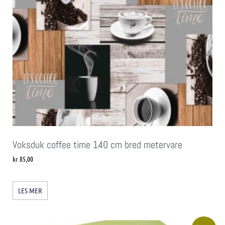
Voksduk coffee time 140 cm bred metervare
kr
85,00
LES MER