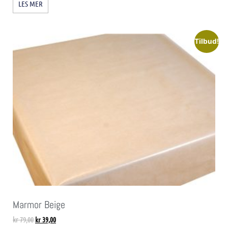
LES MER
Tilbud!
Marmor Beige
kr
79,00
kr
39,00