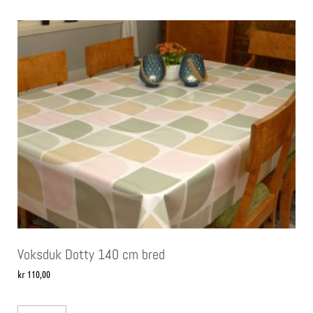
Voksduk Dotty 140 cm bred
kr
110,00