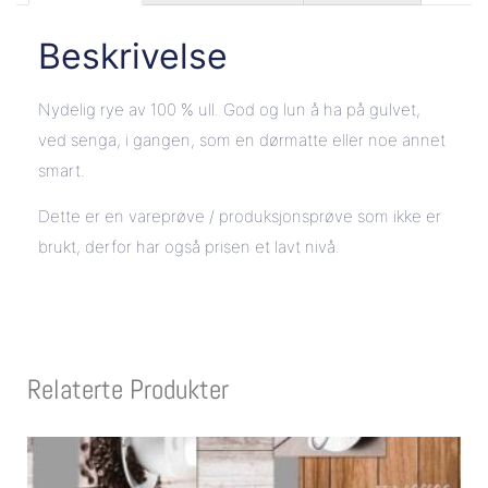
Beskrivelse
Nydelig rye av 100 % ull. God og lun å ha på gulvet,
ved senga, i gangen, som en dørmatte eller noe annet
smart.
Dette er en vareprøve / produksjonsprøve som ikke er
brukt, derfor har også prisen et lavt nivå.
Relaterte Produkter