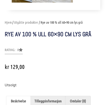
Hjem
/
Utgåtte produkter
/ Rye av 100 % ull 60×90 cm lys grå
RYE AV 100 % ULL 60×90 CM LYS GRÅ
RATING: 0
kr
129,00
Utsolgt
Beskrivelse
Tilleggsinformasjon
Omtaler (0)