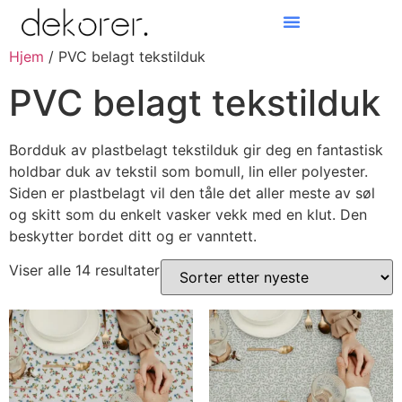
Hjem
/ PVC belagt tekstilduk
Products search
PVC belagt tekstilduk
Bordduk av plastbelagt tekstilduk gir deg en fantastisk
holdbar duk av tekstil som bomull, lin eller polyester.
Siden er plastbelagt vil den tåle det aller meste av søl
og skitt som du enkelt vasker vekk med en klut. Den
beskytter bordet ditt og er vanntett.
Viser alle 14 resultater