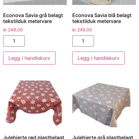
Econova Savia grå belagt
Econova Savia blå belagt
tekstilduk metervare
tekstilduk metervare
kr
249,00
kr
249,00
Legg i handlekurv
Legg i handlekurv
Julehjerte rød plastbelagt
Julehjerte grå plastbelagt