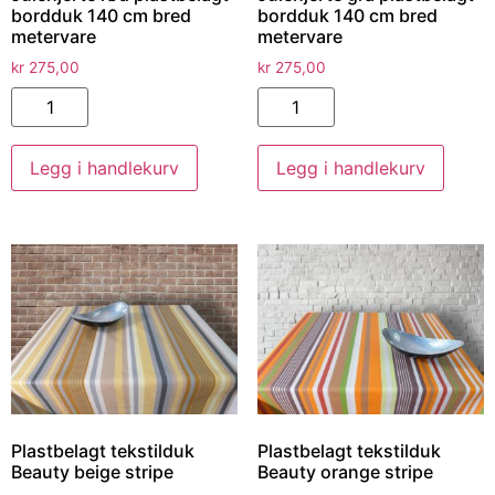
bordduk 140 cm bred
bordduk 140 cm bred
metervare
metervare
kr
275,00
kr
275,00
Legg i handlekurv
Legg i handlekurv
Plastbelagt tekstilduk
Plastbelagt tekstilduk
Beauty beige stripe
Beauty orange stripe