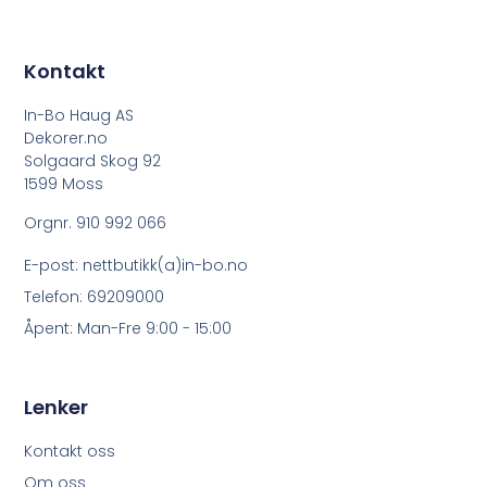
Kontakt
In-Bo Haug AS
Dekorer.no
Solgaard Skog 92
1599 Moss
Orgnr. 910 992 066
E-post: nettbutikk(a)in-bo.no
Telefon: 69209000
Åpent: Man-Fre 9:00 - 15:00
Lenker
Kontakt oss
Om oss