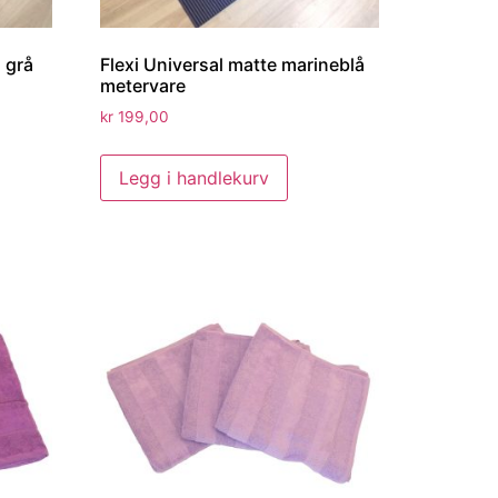
 grå
Flexi Universal matte marineblå
metervare
kr
199,00
Legg i handlekurv