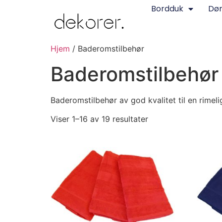
Bordduk
Dø
Hjem
/ Baderomstilbehør
Baderomstilbehør
Baderomstilbehør av god kvalitet til en rimel
Viser 1–16 av 19 resultater