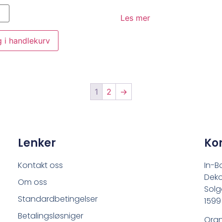
Les mer
 i handlekurv
1
2
→
Lenker
Ko
Kontakt oss
In-B
Deko
Om oss
Solg
Standardbetingelser
1599
Betalingsløsniger
Orgn