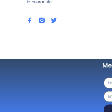
interiørartikler.
Me