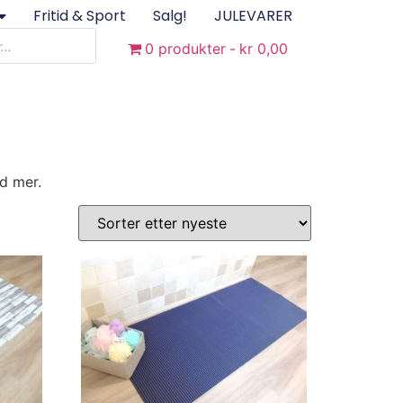
Fritid & Sport
Salg!
JULEVARER
0 produkter
kr 0,00
ed mer.