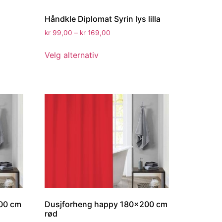
Håndkle Diplomat Syrin lys lilla
kr
99,00
–
kr
169,00
Velg alternativ
00 cm
Dusjforheng happy 180×200 cm
rød