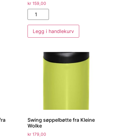
kr
159,00
Legg i handlekurv
fra
Swing søppelbøtte fra Kleine
Wolke
kr
179,00