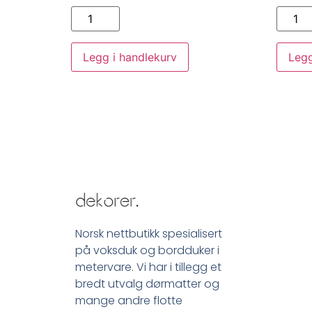
Legg i handlekurv
Legg
Norsk nettbutikk spesialisert
på voksduk og bordduker i
metervare. Vi har i tillegg et
bredt utvalg dørmatter og
mange andre flotte