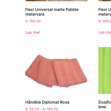
Flexi Universal matte Pebble
Flexi 
metervare
meter
kr
199,00
kr
199,
Les mer
Les m
Håndkle Diplomat Rosa
Dusjf
lime
kr
99,00
–
kr
169,00