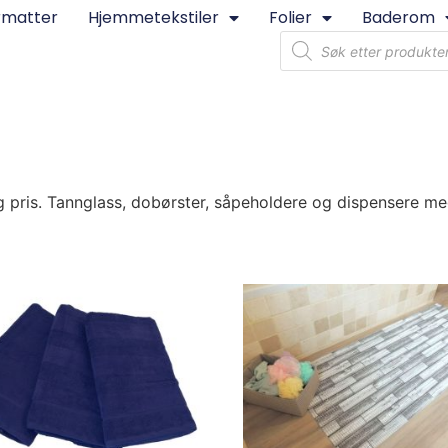
rmatter
Hjemmetekstiler
Folier
Baderom
ig pris. Tannglass, dobørster, såpeholdere og dispensere m