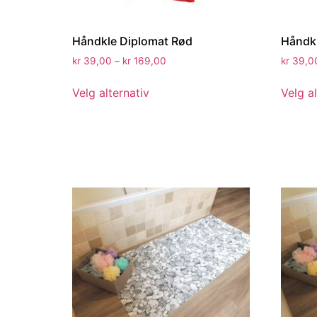
Håndkle Diplomat Rød
Håndkl
kr
39,00
–
kr
169,00
kr
39,0
Velg alternativ
Velg al