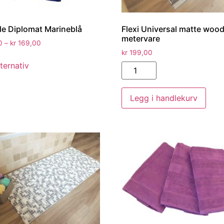
e Diplomat Marineblå
Flexi Universal matte wood
metervare
0
–
kr
169,00
kr
199,00
ternativ
Legg i handlekurv