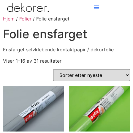
Hjem
/
Folier
/ Folie ensfarget
Products search
Folie ensfarget
Ensfarget selvklebende kontaktpapir / dekorfolie
Viser 1–16 av 31 resultater