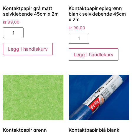
Kontaktpapir grå matt
Kontaktpapir eplegrønn
selvklebende 45cm x 2m
blank selvklebende 45cm
x 2m
kr
99,00
kr
99,00
Legg i handlekurv
Legg i handlekurv
Kontaktpapir grønn
Kontaktpapir blå blank