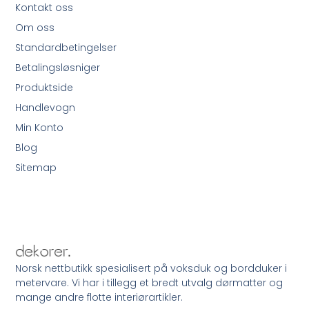
Kontakt oss
Om oss
Standardbetingelser
Betalingsløsniger
Produktside
Handlevogn
Min Konto
Blog
Sitemap
Norsk nettbutikk spesialisert på voksduk og bordduker i
metervare. Vi har i tillegg et bredt utvalg dørmatter og
mange andre flotte interiørartikler.