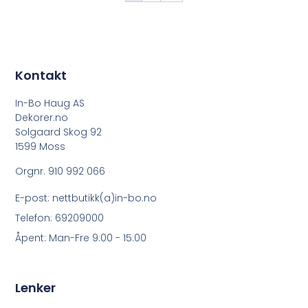
Kontakt
In-Bo Haug AS
Dekorer.no
Solgaard Skog 92
1599 Moss
Orgnr. 910 992 066
E-post: nettbutikk(a)in-bo.no
Telefon: 69209000
Åpent: Man-Fre 9:00 - 15:00
Lenker