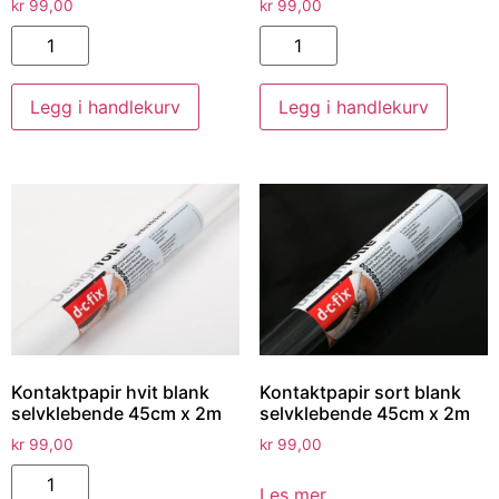
kr
99,00
kr
99,00
Legg i handlekurv
Legg i handlekurv
Kontaktpapir hvit blank
Kontaktpapir sort blank
selvklebende 45cm x 2m
selvklebende 45cm x 2m
kr
99,00
kr
99,00
Les mer