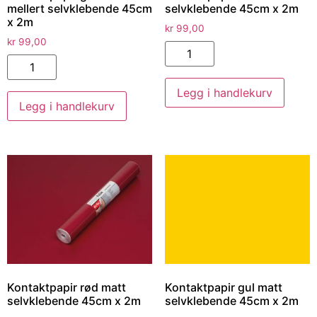
mellert selvklebende 45cm
selvklebende 45cm x 2m
x 2m
kr
99,00
kr
99,00
Legg i handlekurv
Legg i handlekurv
Kontaktpapir rød matt
Kontaktpapir gul matt
selvklebende 45cm x 2m
selvklebende 45cm x 2m