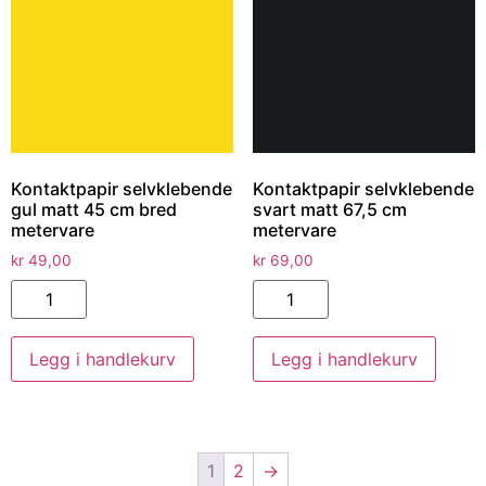
Kontaktpapir selvklebende
Kontaktpapir selvklebende
gul matt 45 cm bred
svart matt 67,5 cm
metervare
metervare
kr
49,00
kr
69,00
Legg i handlekurv
Legg i handlekurv
1
2
→