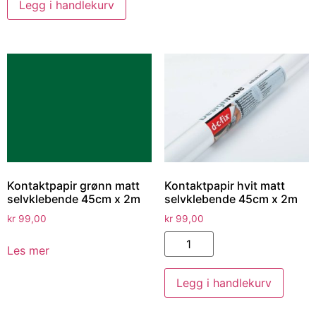
Legg i handlekurv
Kontaktpapir grønn matt
Kontaktpapir hvit matt
selvklebende 45cm x 2m
selvklebende 45cm x 2m
kr
99,00
kr
99,00
Les mer
Legg i handlekurv