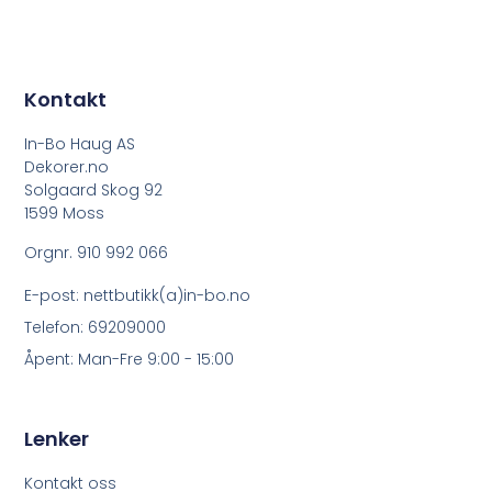
Kontakt
In-Bo Haug AS
Dekorer.no
Solgaard Skog 92
1599 Moss
Orgnr. 910 992 066
E-post: nettbutikk(a)in-bo.no
Telefon: 69209000
Åpent: Man-Fre 9:00 - 15:00
Lenker
Kontakt oss