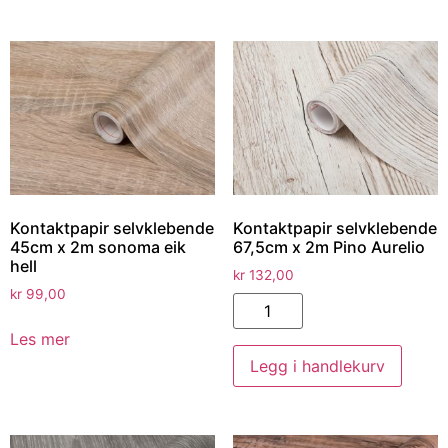
Kontaktpapir selvklebende
Kontaktpapir selvklebende
45cm x 2m sonoma eik
67,5cm x 2m Pino Aurelio
hell
kr
132,00
kr
99,00
Les mer
Legg i handlekurv