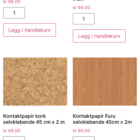
kr
99,00
kr
99,00
Legg i handlekurv
Legg i handlekurv
Kontaktpapir kork
Kontaktpapir Furu
selvklebende 45 cm x 2 m
selvklebende 45cm x 2m
kr
99,00
kr
99,00