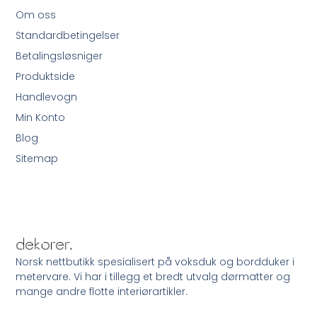
Om oss
Standardbetingelser
Betalingsløsniger
Produktside
Handlevogn
Min Konto
Blog
Sitemap
Norsk nettbutikk spesialisert på voksduk og bordduker i
metervare. Vi har i tillegg et bredt utvalg dørmatter og
mange andre flotte interiørartikler.