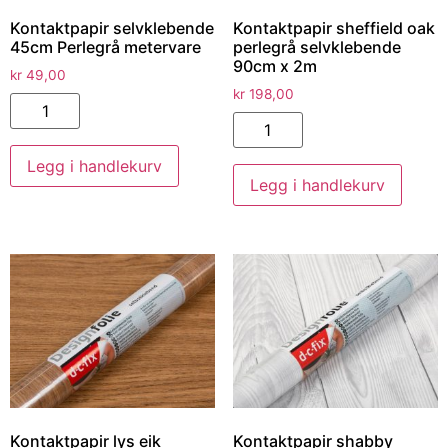
Kontaktpapir selvklebende
Kontaktpapir sheffield oak
45cm Perlegrå metervare
perlegrå selvklebende
90cm x 2m
kr
49,00
kr
198,00
Legg i handlekurv
Legg i handlekurv
Kontaktpapir lys eik
Kontaktpapir shabby