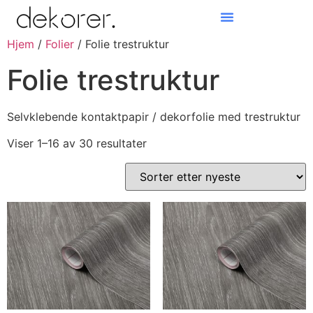
Hjem
/
Folier
/ Folie trestruktur
Products search
Folie trestruktur
Selvklebende kontaktpapir / dekorfolie med trestruktur
Viser 1–16 av 30 resultater