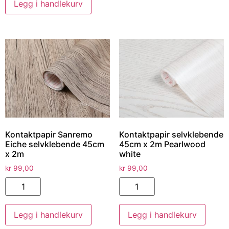
Legg i handlekurv
Kontaktpapir Sanremo
Kontaktpapir selvklebende
Eiche selvklebende 45cm
45cm x 2m Pearlwood
x 2m
white
kr
99,00
kr
99,00
Legg i handlekurv
Legg i handlekurv