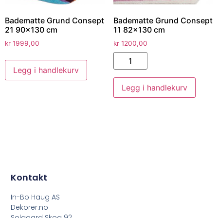
Badematte Grund Consept
Badematte Grund Consept
21 90×130 cm
11 82×130 cm
kr
1999,00
kr
1200,00
Legg i handlekurv
Legg i handlekurv
Kontakt
In-Bo Haug AS
Dekorer.no
Solgaard Skog 92