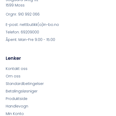
1599 Moss
Orgnr. 910 992 066
E-post: nettbutikk(a)in-bo.no
Telefon: 69209000
Åpent: Man-Fre 9:00 - 15:00
Lenker
Kontakt oss
Om oss
Standardbetingelser
Betalingsløsniger
Produktside
Handlevogn
Min Konto