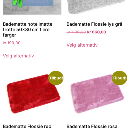
Badematte hotellmatte
Badematte Flossie lys grå
frotte 50×80 cm flere
kr
1100,00
kr
660,00
farger
kr
199,00
Velg alternativ
Velg alternativ
Tilbud!
Tilbud!
Badematte Flossie rød
Badematte Flossie rosa