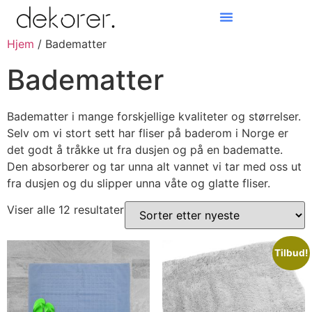
Hjem
/ Badematter
Products search
Badematter
Badematter i mange forskjellige kvaliteter og størrelser.
Selv om vi stort sett har fliser på baderom i Norge er
det godt å tråkke ut fra dusjen og på en badematte.
Den absorberer og tar unna alt vannet vi tar med oss ut
fra dusjen og du slipper unna våte og glatte fliser.
Viser alle 12 resultater
Tilbud!