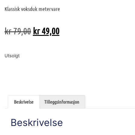
Klassisk voksduk metervare
kr
79,00
kr
49,00
Utsolgt
Beskrivelse
Tilleggsinformasjon
Beskrivelse