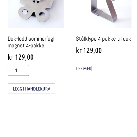
Duk-lodd sommerfugl
Stålklype 4 pakke til duk
magnet 4-pakke
kr
129,00
kr
129,00
LES MER
LEGG I HANDLEKURV