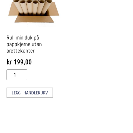
Rull min duk på
pappkjerne uten
brettekanter
kr
199,00
LEGG I HANDLEKURV