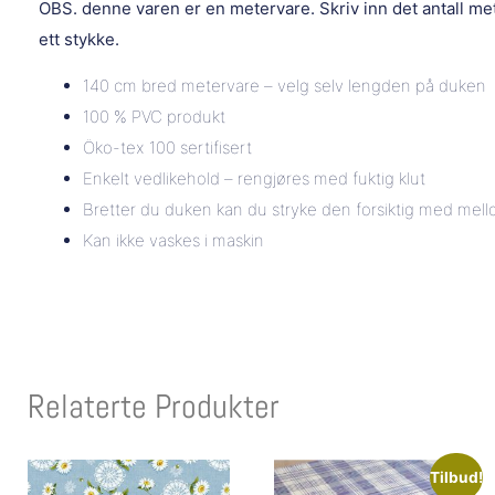
OBS. denne varen er en metervare. Skriv inn det antall m
ett stykke.
140 cm bred metervare – velg selv lengden på duken
100 % PVC produkt
Öko-tex 100 sertifisert
Enkelt vedlikehold – rengjøres med fuktig klut
Bretter du duken kan du stryke den forsiktig med mel
Kan ikke vaskes i maskin
Relaterte Produkter
Tilbud!