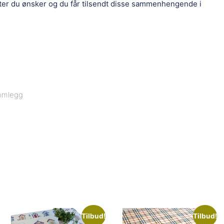
eter du ønsker og du får tilsendt disse sammenhengende i
lomlegg
Tilbud!
Tilbud!