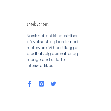
Norsk nettbutikk spesialisert
på voksduk og bordduker i
metervare. Vi har i tillegg et
bredt utvalg dørmatter og
mange andre flotte
interiørartikler.