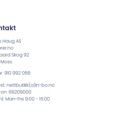
ntakt
o Haug AS
rer.no
aard Skog 92
 Moss
r. 910 992 066
st: nettbutikk(a)in-bo.no
fon: 69209000
t: Man-Fre 9:00 - 15:00