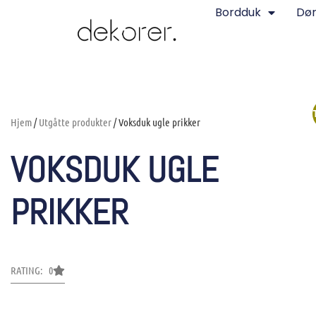
Bordduk
Dø
Hjem
/
Utgåtte produkter
/ Voksduk ugle prikker
VOKSDUK UGLE
PRIKKER
RATING: 0