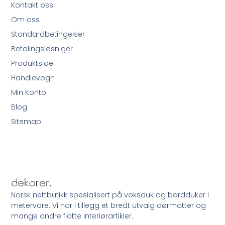
Kontakt oss
Om oss
Standardbetingelser
Betalingsløsniger
Produktside
Handlevogn
Min Konto
Blog
Sitemap
Norsk nettbutikk spesialisert på voksduk og bordduker i
metervare. Vi har i tillegg et bredt utvalg dørmatter og
mange andre flotte interiørartikler.