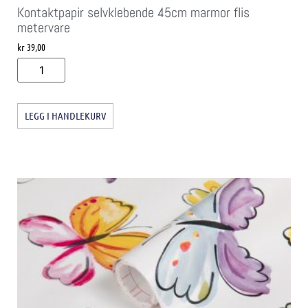
Kontaktpapir selvklebende 45cm marmor flis
metervare
kr
39,00
LEGG I HANDLEKURV