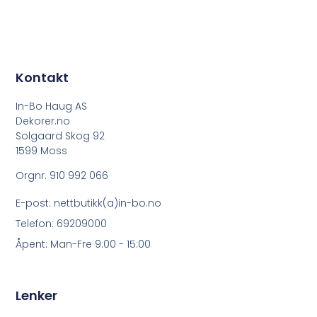
Kontakt
In-Bo Haug AS
Dekorer.no
Solgaard Skog 92
1599 Moss
Orgnr. 910 992 066
E-post: nettbutikk(a)in-bo.no
Telefon: 69209000
Åpent: Man-Fre 9:00 - 15:00
Lenker