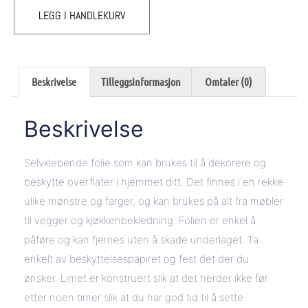
LEGG I HANDLEKURV
Beskrivelse
Tilleggsinformasjon
Omtaler (0)
Beskrivelse
Selvklebende folie som kan brukes til å dekorere og
beskytte overflater i hjemmet ditt. Det finnes i en rekke
ulike mønstre og farger, og kan brukes på alt fra møbler
til vegger og kjøkkenbekledning. Folien er enkel å
påføre og kan fjernes uten å skade underlaget. Ta
enkelt av beskyttelsespapiret og fest det der du
ønsker. Limet er konstruert slik at det herder ikke før
etter noen timer slik at du har god tid til å sette