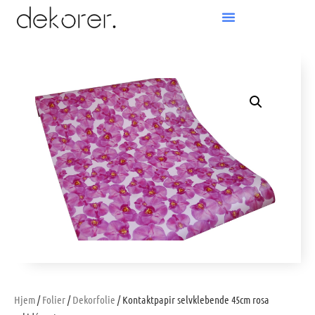
Products search
Hjem
/
Folier
/
Dekorfolie
/ Kontaktpapir selvklebende 45cm rosa