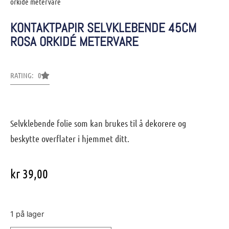
orkidé metervare
KONTAKTPAPIR SELVKLEBENDE 45CM
ROSA ORKIDÉ METERVARE
RATING: 0
Selvklebende folie som kan brukes til å dekorere og
beskytte overflater i hjemmet ditt.
kr
39,00
1 på lager