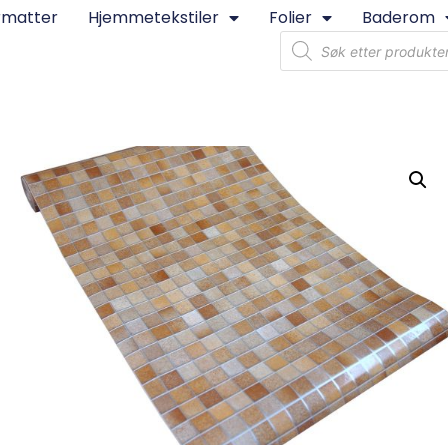
rmatter
Hjemmetekstiler
Folier
Baderom