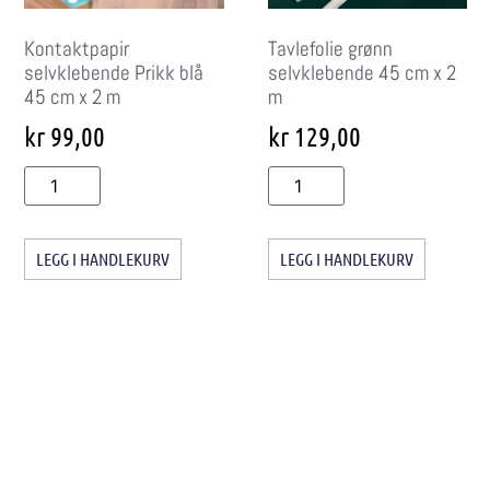
Kontaktpapir
Tavlefolie grønn
selvklebende Prikk blå
selvklebende 45 cm x 2
45 cm x 2 m
m
kr
99,00
kr
129,00
LEGG I HANDLEKURV
LEGG I HANDLEKURV