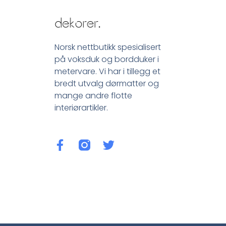
Norsk nettbutikk spesialisert
på voksduk og bordduker i
metervare. Vi har i tillegg et
bredt utvalg dørmatter og
mange andre flotte
interiørartikler.