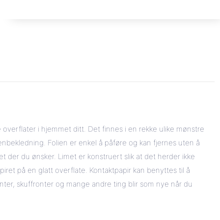
overflater i hjemmet ditt. Det finnes i en rekke ulike mønstre
kenbekledning. Folien er enkel å påføre og kan fjernes uten å
t der du ønsker. Limet er konstruert slik at det herder ikke
apiret på en glatt overflate. Kontaktpapir kan benyttes til å
nter, skuffronter og mange andre ting blir som nye når du