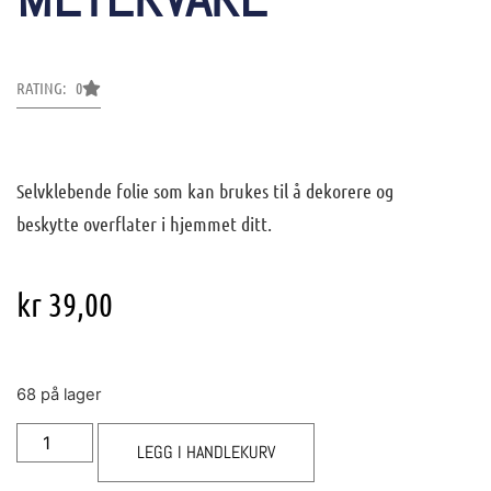
RATING: 0
Selvklebende folie som kan brukes til å dekorere og
beskytte overflater i hjemmet ditt.
kr
39,00
68 på lager
LEGG I HANDLEKURV