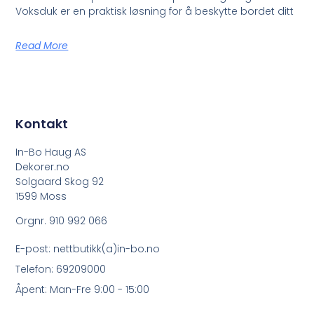
Voksduk er en praktisk løsning for å beskytte bordet ditt
Read More
Kontakt
In-Bo Haug AS
Dekorer.no
Solgaard Skog 92
1599 Moss
Orgnr. 910 992 066
E-post: nettbutikk(a)in-bo.no
Telefon: 69209000
Åpent: Man-Fre 9:00 - 15:00