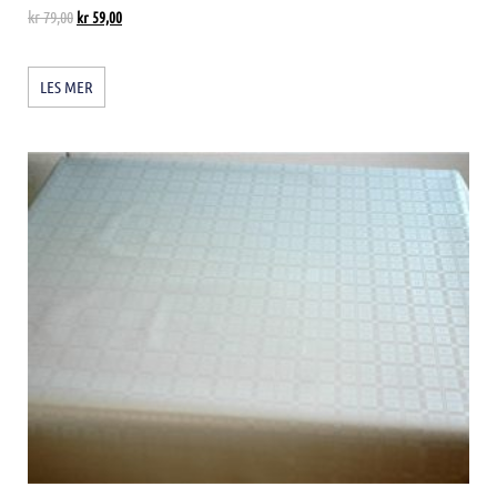
kr
79,00
kr
59,00
LES MER