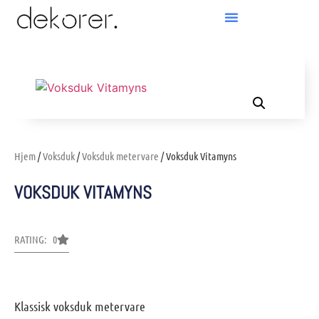
Products search
Hjem
/
Voksduk
/
Voksduk metervare
/ Voksduk Vitamyns
VOKSDUK VITAMYNS
RATING: 0
Klassisk voksduk metervare