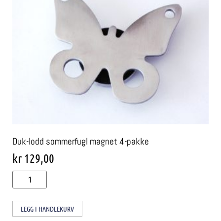
Duk-lodd sommerfugl magnet 4-pakke
kr
129,00
LEGG I HANDLEKURV