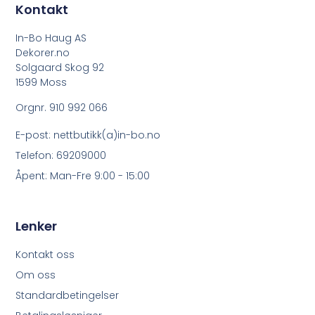
Kontakt
In-Bo Haug AS
Dekorer.no
Solgaard Skog 92
1599 Moss
Orgnr. 910 992 066
E-post: nettbutikk(a)in-bo.no
Telefon: 69209000
Åpent: Man-Fre 9:00 - 15:00
Lenker
Kontakt oss
Om oss
Standardbetingelser