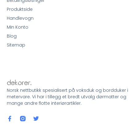
Betalingsløsniger
Produktside
Handlevogn
Min Konto
Blog
Sitemap
Norsk nettbutikk spesialisert på voksduk og bordduker i
metervare. Vi har i tillegg et bredt utvalg dørmatter og
mange andre flotte interiørartikler.