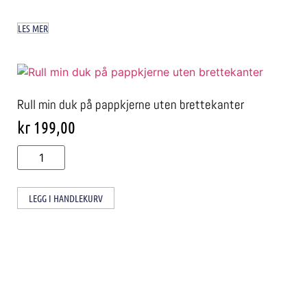
LES MER
Rull min duk på pappkjerne uten brettekanter
kr
199,00
LEGG I HANDLEKURV