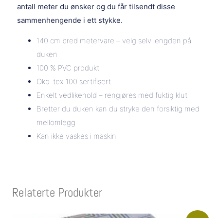
antall meter du ønsker og du får tilsendt disse
sammenhengende i ett stykke.
140 cm bred metervare – velg selv lengden på
duken
100 % PVC produkt
Öko-tex 100 sertifisert
Enkelt vedlikehold – rengjøres med fuktig klut
Bretter du duken kan du stryke den forsiktig med
mellomlegg
Kan ikke vaskes i maskin
Relaterte Produkter