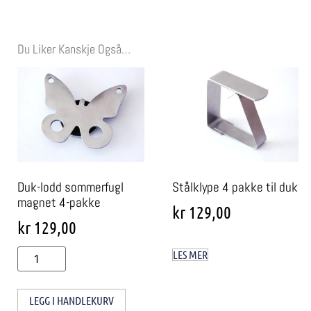
Du Liker Kanskje Også…
Duk-lodd sommerfugl
Stålklype 4 pakke til duk
magnet 4-pakke
kr
129,00
kr
129,00
LES MER
LEGG I HANDLEKURV