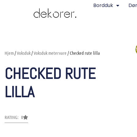
Bordduk
Dø
Hjem
/
Voksduk
/
Voksduk metervare
/ Checked rute lilla
CHECKED RUTE
LILLA
RATING: 0