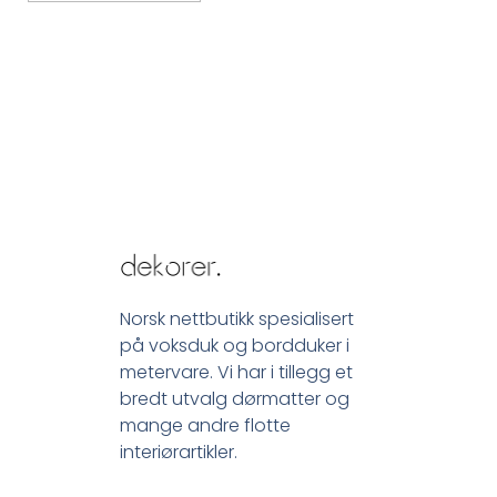
Norsk nettbutikk spesialisert
på voksduk og bordduker i
metervare. Vi har i tillegg et
bredt utvalg dørmatter og
mange andre flotte
interiørartikler.