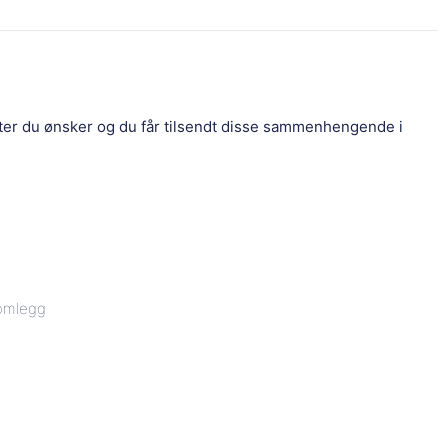
eter du ønsker og du får tilsendt disse sammenhengende i
lomlegg