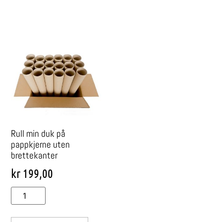
Rull min duk på
pappkjerne uten
brettekanter
kr
199,00