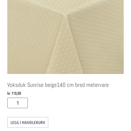
Voksduk Sunrise beige140 cm bred metervare
kr
110,00
LEGG I HANDLEKURV