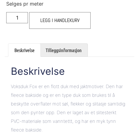
Selges pr meter
LEGG I HANDLEKURV
Beskrivelse
Tilleggsinformasjon
Beskrivelse
Voksduk Fox er en flott duk med jaktmotiver. Den har
fleece bakside og er en type duk som brukes til å
beskytte overflater mot søl, flekker og slitasje samtidig
som den pynter opp. Den er laget av et slitesterkt
PVC-materiale som vanntettt, og har en myk tynn
fleece bakside.