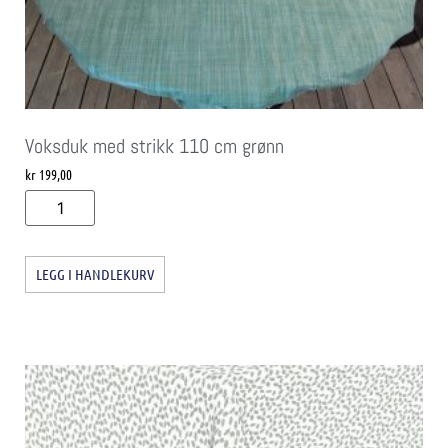
Voksduk med strikk 110 cm grønn
kr
199,00
LEGG I HANDLEKURV