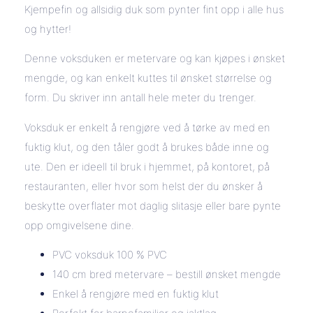
Kjempefin og allsidig duk som pynter fint opp i alle hus
og hytter!
Denne voksduken er metervare og kan kjøpes i ønsket
mengde, og kan enkelt kuttes til ønsket størrelse og
form. Du skriver inn antall hele meter du trenger.
Voksduk er enkelt å rengjøre ved å tørke av med en
fuktig klut, og den tåler godt å brukes både inne og
ute. Den er ideell til bruk i hjemmet, på kontoret, på
restauranten, eller hvor som helst der du ønsker å
beskytte overflater mot daglig slitasje eller bare pynte
opp omgivelsene dine.
PVC voksduk 100 % PVC
140 cm bred metervare – bestill ønsket mengde
Enkel å rengjøre med en fuktig klut