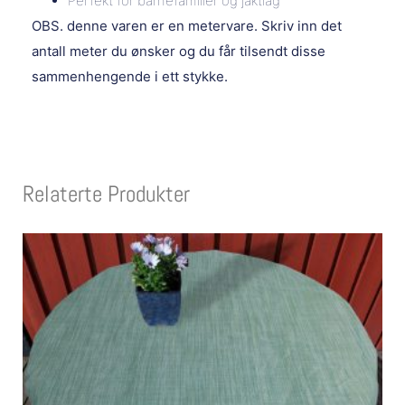
Perfekt for barnefamilier og jaktlag
OBS. denne varen er en metervare. Skriv inn det
antall meter du ønsker og du får tilsendt disse
sammenhengende i ett stykke.
Relaterte Produkter