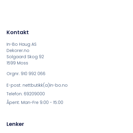
Kontakt
In-Bo Haug AS
Dekorer.no
Solgaard Skog 92
1599 Moss
Orgnr. 910 992 066
E-post: nettbutikk(a)in-bo.no
Telefon: 69209000
Åpent: Man-Fre 9:00 - 15:00
Lenker