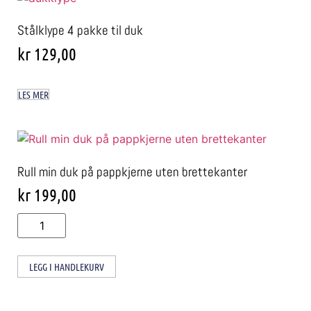
Stålklype 4 pakke til duk
kr
129,00
LES MER
Rull min duk på pappkjerne uten brettekanter
kr
199,00
LEGG I HANDLEKURV