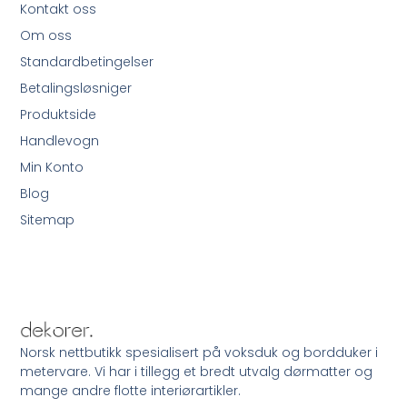
Kontakt oss
Om oss
Standardbetingelser
Betalingsløsniger
Produktside
Handlevogn
Min Konto
Blog
Sitemap
Norsk nettbutikk spesialisert på voksduk og bordduker i
metervare. Vi har i tillegg et bredt utvalg dørmatter og
mange andre flotte interiørartikler.