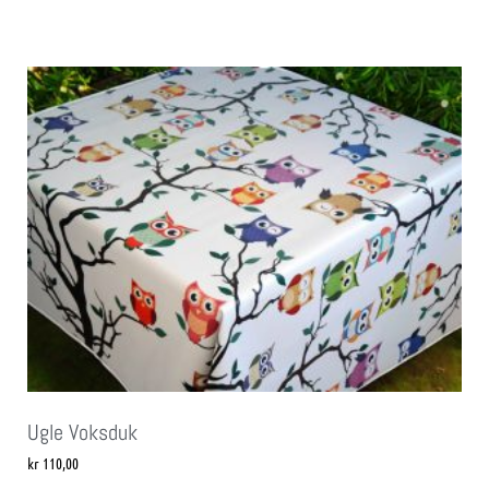
Ugle Voksduk
kr
110,00