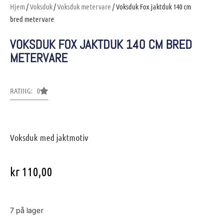
Hjem
/
Voksduk
/
Voksduk metervare
/ Voksduk Fox jaktduk 140 cm
bred metervare
VOKSDUK FOX JAKTDUK 140 CM BRED
METERVARE
RATING: 0
Voksduk med jaktmotiv
kr
110,00
7 på lager