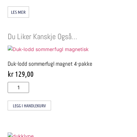
LES MER
Du Liker Kanskje Også…
Duk-lodd sommerfugl magnet 4-pakke
kr
129,00
LEGG I HANDLEKURV