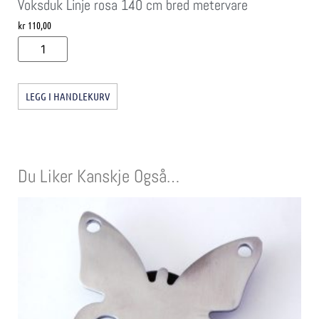
Voksduk Linje rosa 140 cm bred metervare
kr
110,00
LEGG I HANDLEKURV
Du Liker Kanskje Også…