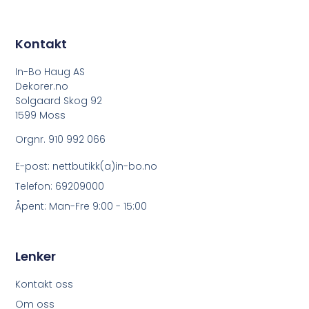
Kontakt
In-Bo Haug AS
Dekorer.no
Solgaard Skog 92
1599 Moss
Orgnr. 910 992 066
E-post: nettbutikk(a)in-bo.no
Telefon: 69209000
Åpent: Man-Fre 9:00 - 15:00
Lenker
Kontakt oss
Om oss