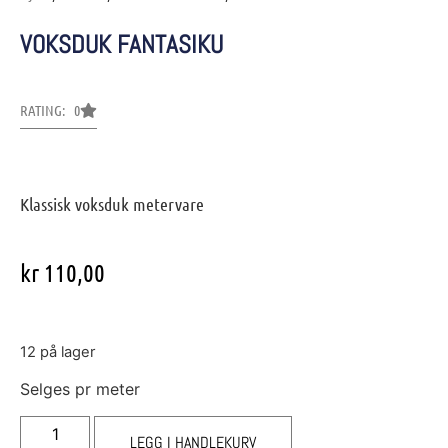
VOKSDUK FANTASIKU
RATING: 0
Klassisk voksduk metervare
kr
110,00
12 på lager
Selges pr meter
LEGG I HANDLEKURV