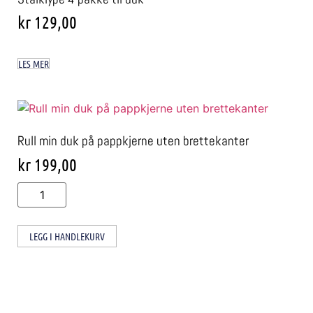
kr
129,00
LES MER
Rull min duk på pappkjerne uten brettekanter
kr
199,00
LEGG I HANDLEKURV