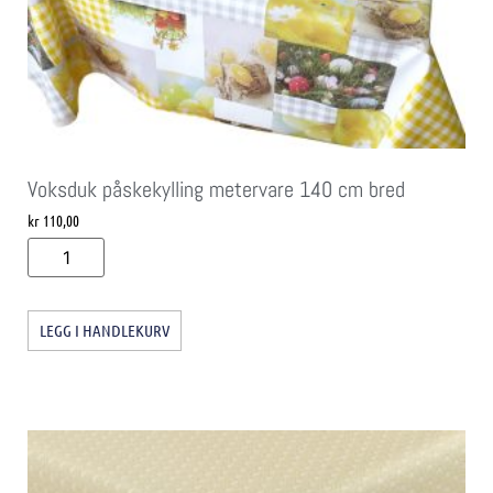
Voksduk påskekylling metervare 140 cm bred
kr
110,00
LEGG I HANDLEKURV