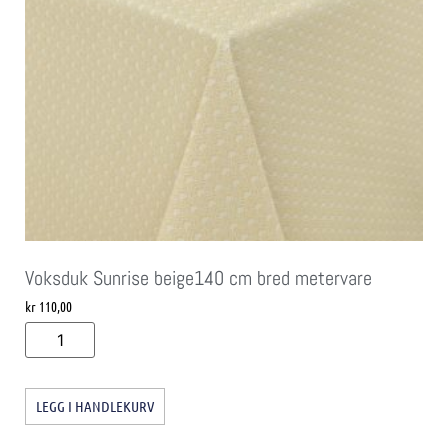
Voksduk Sunrise beige140 cm bred metervare
kr
110,00
LEGG I HANDLEKURV