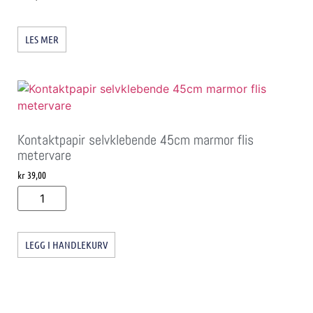
LES MER
Kontaktpapir selvklebende 45cm marmor flis
metervare
kr
39,00
LEGG I HANDLEKURV