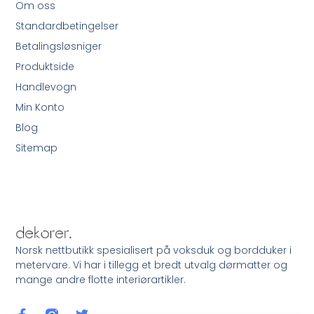
Om oss
Standardbetingelser
Betalingsløsniger
Produktside
Handlevogn
Min Konto
Blog
Sitemap
Norsk nettbutikk spesialisert på voksduk og bordduker i
metervare. Vi har i tillegg et bredt utvalg dørmatter og
mange andre flotte interiørartikler.