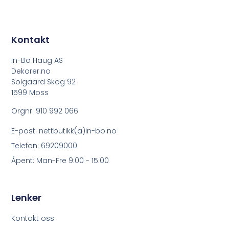
Kontakt
In-Bo Haug AS
Dekorer.no
Solgaard Skog 92
1599 Moss
Orgnr. 910 992 066
E-post: nettbutikk(a)in-bo.no
Telefon: 69209000
Åpent: Man-Fre 9:00 - 15:00
Lenker
Kontakt oss