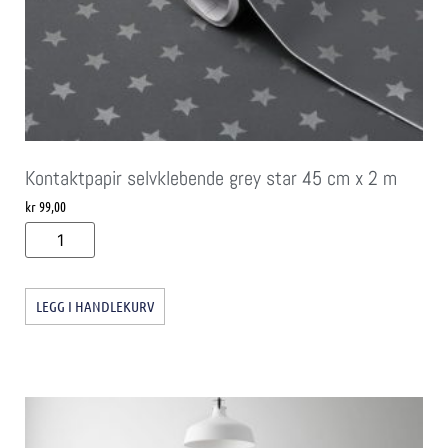
Kontaktpapir selvklebende grey star 45 cm x 2 m
kr
99,00
LEGG I HANDLEKURV