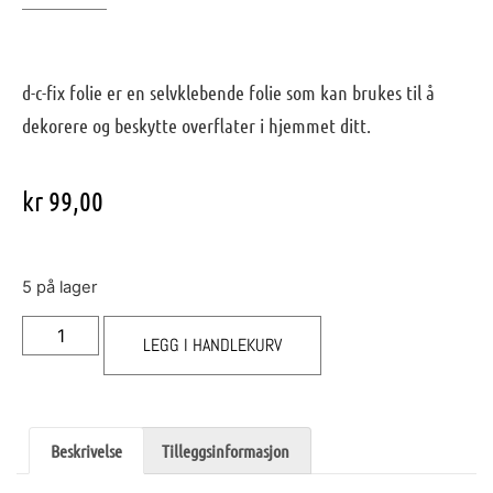
d-c-fix folie er en selvklebende folie som kan brukes til å
dekorere og beskytte overflater i hjemmet ditt.
kr
99,00
5 på lager
LEGG I HANDLEKURV
Beskrivelse
Tilleggsinformasjon