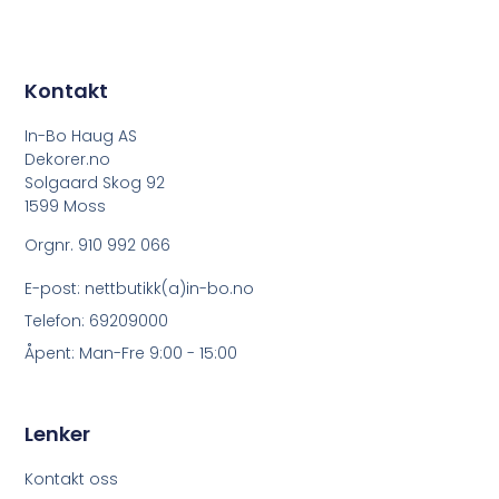
Kontakt
In-Bo Haug AS
Dekorer.no
Solgaard Skog 92
1599 Moss
Orgnr. 910 992 066
E-post: nettbutikk(a)in-bo.no
Telefon: 69209000
Åpent: Man-Fre 9:00 - 15:00
Lenker
Kontakt oss