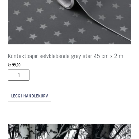
Kontaktpapir selvklebende grey star 45 cm x 2 m
kr
99,00
LEGG I HANDLEKURV