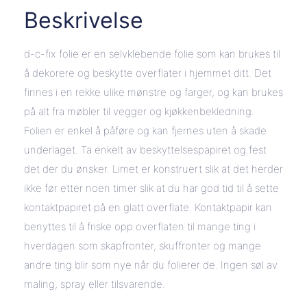
Beskrivelse
d-c-fix folie er en selvklebende folie som kan brukes til
å dekorere og beskytte overflater i hjemmet ditt. Det
finnes i en rekke ulike mønstre og farger, og kan brukes
på alt fra møbler til vegger og kjøkkenbekledning.
Folien er enkel å påføre og kan fjernes uten å skade
underlaget. Ta enkelt av beskyttelsespapiret og fest
det der du ønsker. Limet er konstruert slik at det herder
ikke før etter noen timer slik at du har god tid til å sette
kontaktpapiret på en glatt overflate. Kontaktpapir kan
benyttes til å friske opp overflaten til mange ting i
hverdagen som skapfronter, skuffronter og mange
andre ting blir som nye når du folierer de. Ingen søl av
maling, spray eller tilsvarende.