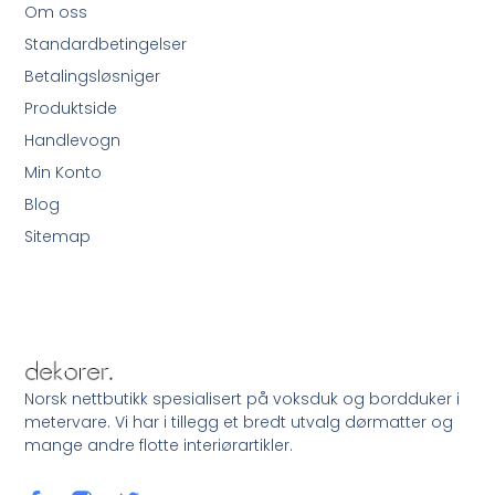
Om oss
Standardbetingelser
Betalingsløsniger
Produktside
Handlevogn
Min Konto
Blog
Sitemap
Norsk nettbutikk spesialisert på voksduk og bordduker i
metervare. Vi har i tillegg et bredt utvalg dørmatter og
mange andre flotte interiørartikler.