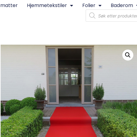
rmatter
Hjemmetekstiler
Folier
Baderom