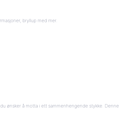
firmasjoner, bryllup med mer.
ter du ønsker å motta i ett sammenhengende stykke. Denne