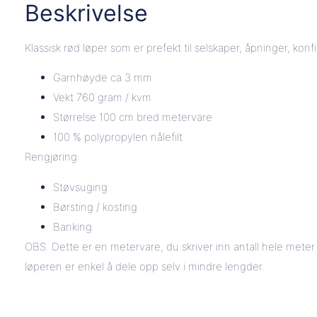
Beskrivelse
Klassisk rød løper som er prefekt til selskaper, åpninger, kon
Garnhøyde ca 3 mm
Vekt 760 gram / kvm
Størrelse 100 cm bred metervare
100 % polypropylen nålefilt
Rengjøring:
Støvsuging
Børsting / kosting
Banking
OBS. Dette er en metervare, du skriver inn antall hele me
løperen er enkel å dele opp selv i mindre lengder.