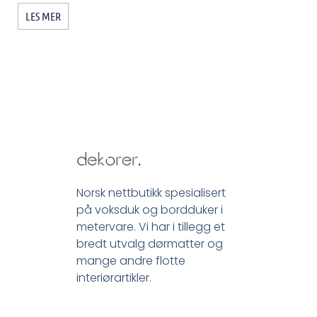
LES MER
Norsk nettbutikk spesialisert
på voksduk og bordduker i
metervare. Vi har i tillegg et
bredt utvalg dørmatter og
mange andre flotte
interiørartikler.