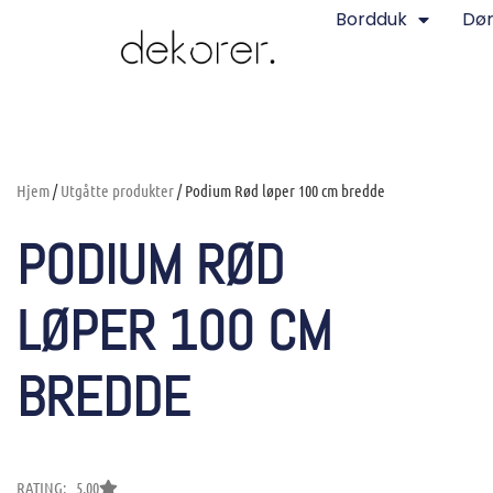
Bordduk
Dø
Hjem
/
Utgåtte produkter
/ Podium Rød løper 100 cm bredde
PODIUM RØD
LØPER 100 CM
BREDDE
RATING: 5.00