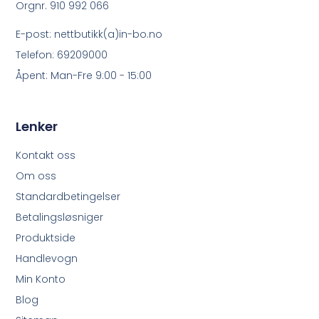
Orgnr. 910 992 066
E-post: nettbutikk(a)in-bo.no
Telefon: 69209000
Åpent: Man-Fre 9:00 - 15:00
Lenker
Kontakt oss
Om oss
Standardbetingelser
Betalingsløsniger
Produktside
Handlevogn
Min Konto
Blog