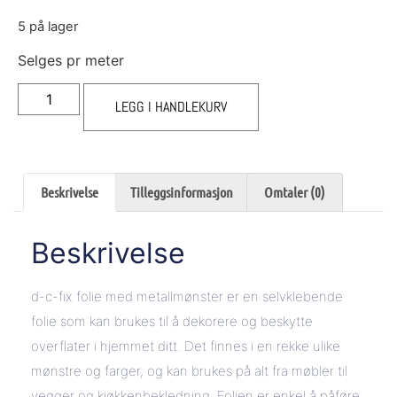
5 på lager
Selges pr meter
LEGG I HANDLEKURV
Beskrivelse
Tilleggsinformasjon
Omtaler (0)
Beskrivelse
d-c-fix folie med metallmønster er en selvklebende
folie som kan brukes til å dekorere og beskytte
overflater i hjemmet ditt. Det finnes i en rekke ulike
mønstre og farger, og kan brukes på alt fra møbler til
vegger og kjøkkenbekledning. Folien er enkel å påføre