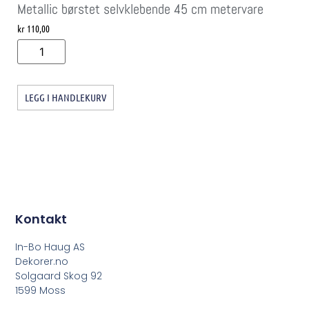
Metallic børstet selvklebende 45 cm metervare
kr
110,00
LEGG I HANDLEKURV
Kontakt
In-Bo Haug AS
Dekorer.no
Solgaard Skog 92
1599 Moss