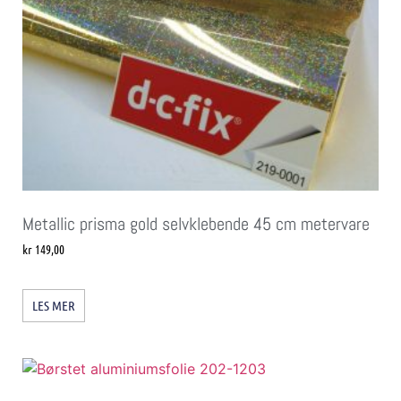
Metallic prisma gold selvklebende 45 cm metervare
kr
149,00
LES MER