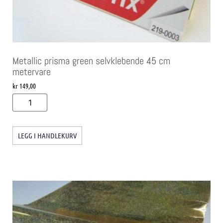
Metallic prisma green selvklebende 45 cm
metervare
kr
149,00
LEGG I HANDLEKURV