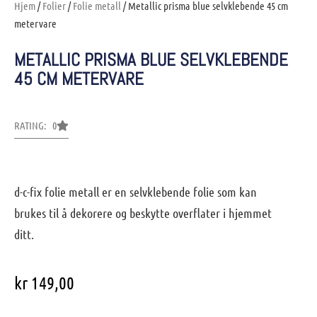
Hjem
/
Folier
/
Folie metall
/ Metallic prisma blue selvklebende 45 cm
metervare
METALLIC PRISMA BLUE SELVKLEBENDE
45 CM METERVARE
RATING: 0
d-c-fix folie metall er en selvklebende folie som kan
brukes til å dekorere og beskytte overflater i hjemmet
ditt.
kr
149,00