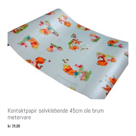
Kontaktpapir selvklebende 45cm ole brum
metervare
kr
39,00