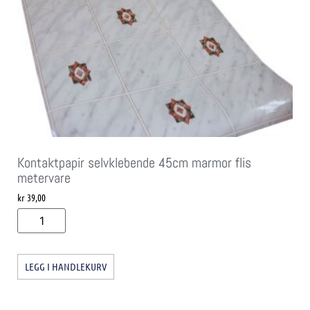
Kontaktpapir selvklebende 45cm marmor flis
metervare
kr
39,00
LEGG I HANDLEKURV