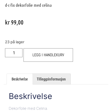
d-c-fix dekorfolie med celina
kr
99,00
23 på lager
LEGG I HANDLEKURV
Beskrivelse
Tilleggsinformasjon
Beskrivelse
Dekorfolie med Celina.