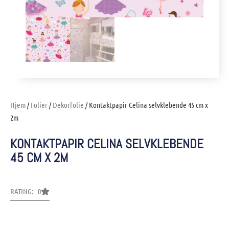
Hjem
/
Folier
/
Dekorfolie
/ Kontaktpapir Celina selvklebende 45 cm x
2m
KONTAKTPAPIR CELINA SELVKLEBENDE
45 CM X 2M
RATING: 0