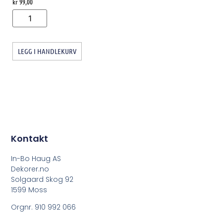
kr
99,00
LEGG I HANDLEKURV
Kontakt
In-Bo Haug AS
Dekorer.no
Solgaard Skog 92
1599 Moss
Orgnr. 910 992 066