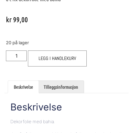
kr
99,00
20 på lager
LEGG I HANDLEKURV
Beskrivelse
Tilleggsinformasjon
Beskrivelse
Dekorfolie med bahia.