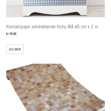
Kontaktpapir selvklebende Vichy Blå 45 cm x 2 m
kr
99,00
LES MER