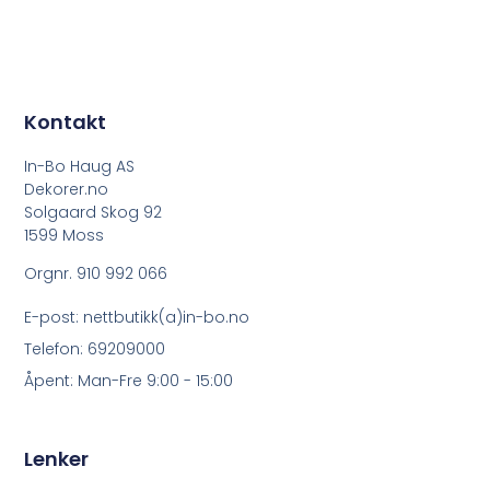
Kontakt
In-Bo Haug AS
Dekorer.no
Solgaard Skog 92
1599 Moss
Orgnr. 910 992 066
E-post: nettbutikk(a)in-bo.no
Telefon: 69209000
Åpent: Man-Fre 9:00 - 15:00
Lenker