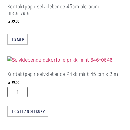
Kontaktpapir selvklebende 45cm ole brum
metervare
kr
39,00
LES MER
Kontaktpapir selvklebende Prikk mint 45 cm x 2 m
kr
99,00
LEGG I HANDLEKURV