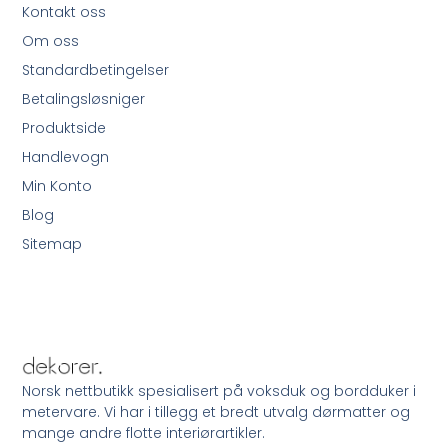
Kontakt oss
Om oss
Standardbetingelser
Betalingsløsniger
Produktside
Handlevogn
Min Konto
Blog
Sitemap
Norsk nettbutikk spesialisert på voksduk og bordduker i
metervare. Vi har i tillegg et bredt utvalg dørmatter og
mange andre flotte interiørartikler.