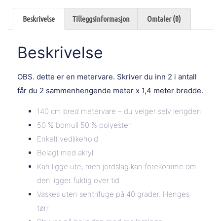
Beskrivelse
Tilleggsinformasjon
Omtaler (0)
Beskrivelse
OBS. dette er en metervare. Skriver du inn 2 i antall
får du 2 sammenhengende meter x 1,4 meter bredde.
140 cm bred metervare – du velger selv lengden
50 % bomull 50 % polyester
Enkelt vedlikehold
Belagt med akryl
Kan ligge ute, men jordslag kan forekomme om
den ligger fuktig over tid
Vaskes uten sentrifuge på 40 grader. Henges
tørr.