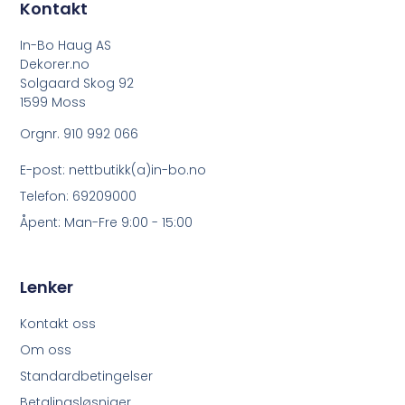
Kontakt
In-Bo Haug AS
Dekorer.no
Solgaard Skog 92
1599 Moss
Orgnr. 910 992 066
E-post: nettbutikk(a)in-bo.no
Telefon: 69209000
Åpent: Man-Fre 9:00 - 15:00
Lenker
Kontakt oss
Om oss
Standardbetingelser
Betalingsløsniger