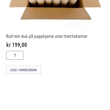
Rull min duk på pappkjerne uten brettekanter
kr
199,00
LEGG I HANDLEKURV