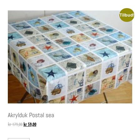
Tilbud!
Akrylduk Postal sea
kr
179,00
kr
59,00