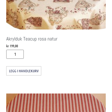
Akrylduk Teacup rosa natur
kr
199,00
LEGG I HANDLEKURV