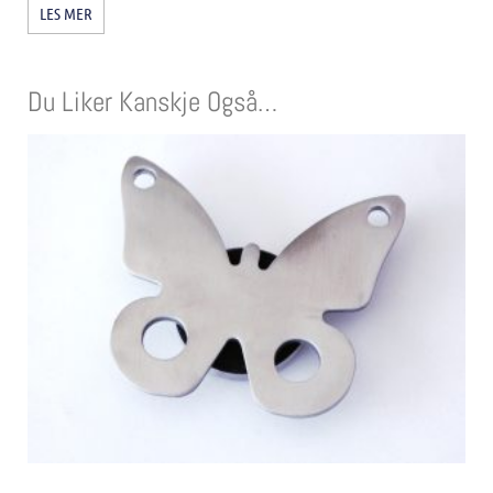
LES MER
Du Liker Kanskje Også…