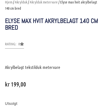
Hjem
/
Akrylduk
/
Akrylduk metervare
/ Elyse max hvit akrylbelagt
140 cm bred
ELYSE MAX HVIT AKRYLBELAGT 140 CM
BRED
RATING: 0
Akrylbelagt tekstilduk metervare
kr
199,00
Utsolgt