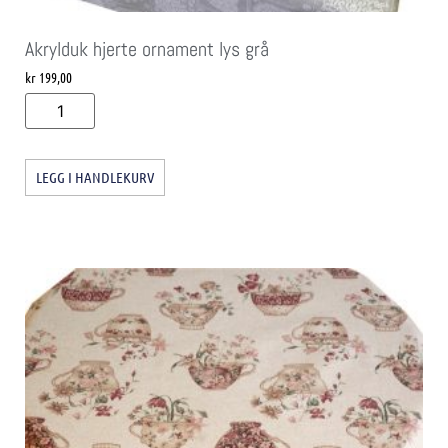
Akrylduk hjerte ornament lys grå
kr
199,00
LEGG I HANDLEKURV