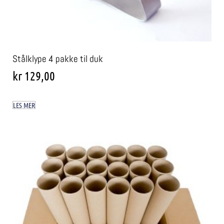
Stålklype 4 pakke til duk
kr
129,00
LES MER