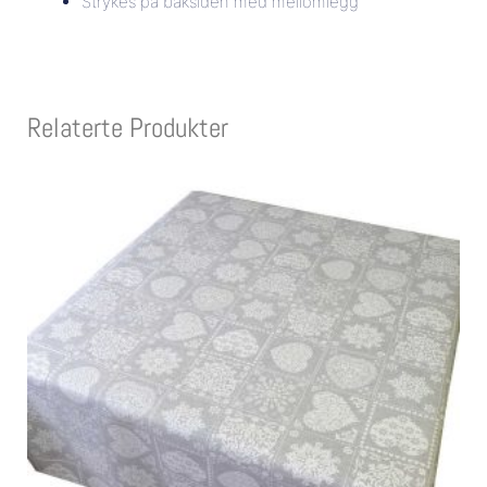
Strykes på baksiden med mellomlegg
Relaterte Produkter