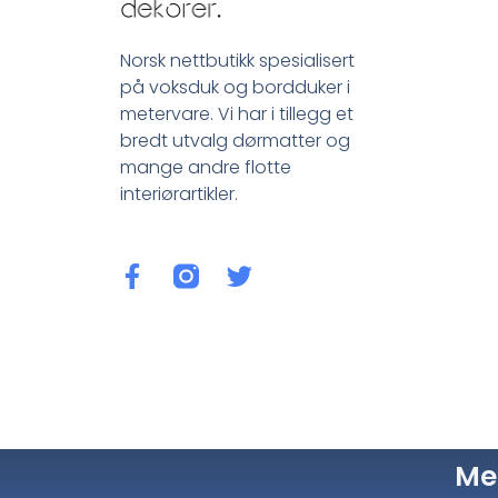
Norsk nettbutikk spesialisert
på voksduk og bordduker i
metervare. Vi har i tillegg et
bredt utvalg dørmatter og
mange andre flotte
interiørartikler.
Me