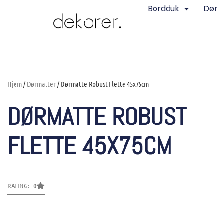
Bordduk
Dø
Hjem
/
Dørmatter
/ Dørmatte Robust Flette 45x75cm
DØRMATTE ROBUST
FLETTE 45X75CM
RATING: 0