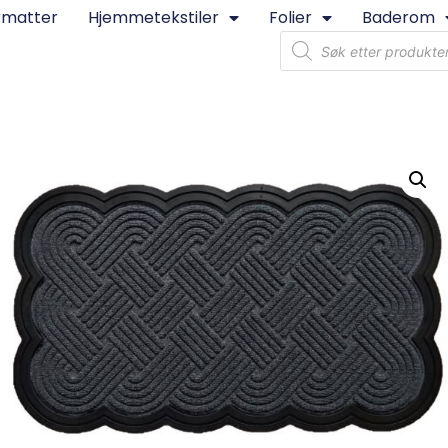
rmatter
Hjemmetekstiler
Folier
Baderom