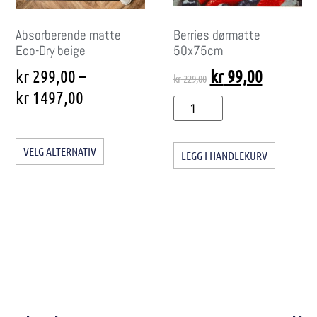
Absorberende matte
Berries dørmatte
Eco-Dry beige
50x75cm
kr
299,00
–
kr
99,00
kr
229,00
kr
1497,00
VELG ALTERNATIV
LEGG I HANDLEKURV