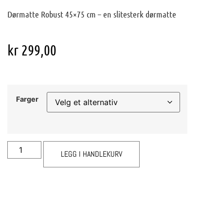
Dørmatte Robust 45×75 cm – en slitesterk dørmatte
kr
299,00
Farger
LEGG I HANDLEKURV