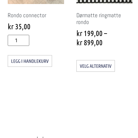
Rondo connector
Dørmatte ringmatte
rondo
kr
35,00
kr
199,00
–
kr
899,00
LEGG I HANDLEKURV
VELG ALTERNATIV