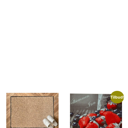
Tilbud!