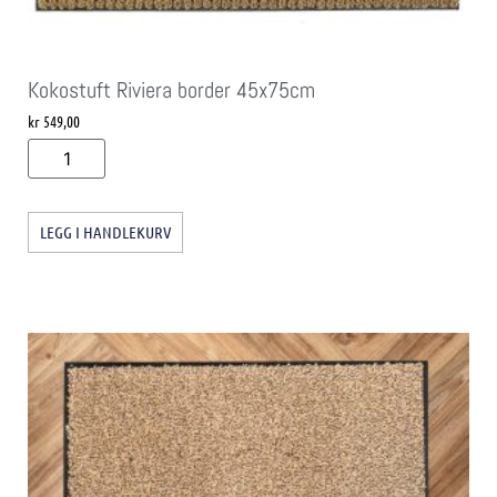
Kokostuft Riviera border 45x75cm
kr
549,00
LEGG I HANDLEKURV