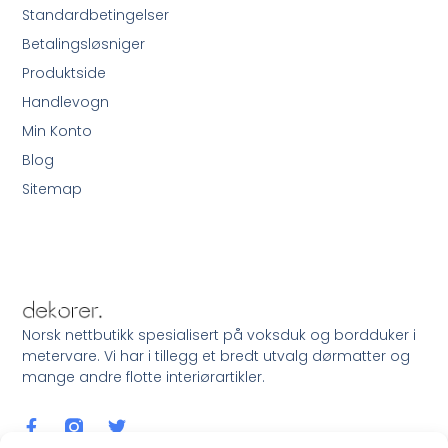
Standardbetingelser
Betalingsløsniger
Produktside
Handlevogn
Min Konto
Blog
Sitemap
Norsk nettbutikk spesialisert på voksduk og bordduker i
metervare. Vi har i tillegg et bredt utvalg dørmatter og
mange andre flotte interiørartikler.