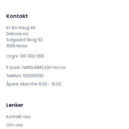
Kontakt
In-Bo Haug AS
Dekorer.no
Solgaard Skog 92
1599 Moss
Orgnr. 910 992 066
E-post: nettbutikk(a)in-bo.no
Telefon: 69209000
Åpent: Man-Fre 9:00 - 15:00
Lenker
Kontakt oss
Om oss