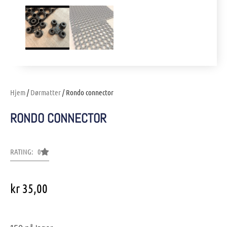
Hjem
/
Dørmatter
/ Rondo connector
RONDO CONNECTOR
RATING: 0
kr
35,00