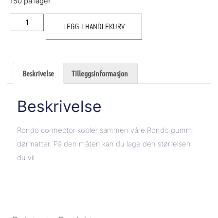
150 på lager
LEGG I HANDLEKURV
Beskrivelse
Tilleggsinformasjon
Beskrivelse
Rondo connector kobler sammen våre Rondo gummi
dørmatter. På den måten kan du lage den størrelsen
du vil