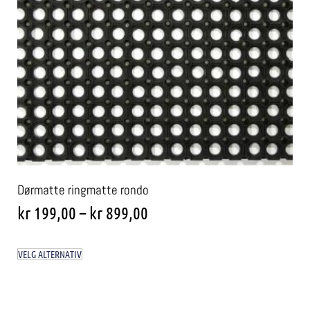
Dørmatte ringmatte rondo
kr
199,00
–
kr
899,00
VELG ALTERNATIV