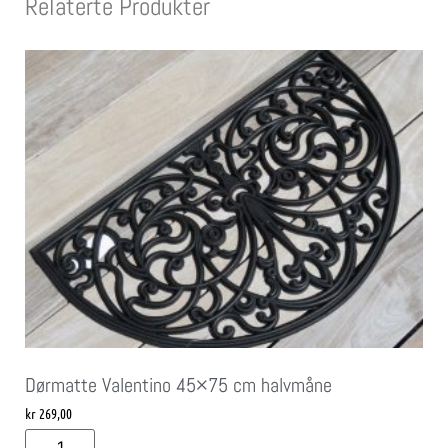
Relaterte Produkter
Dørmatte Valentino 45×75 cm halvmåne
kr
269,00