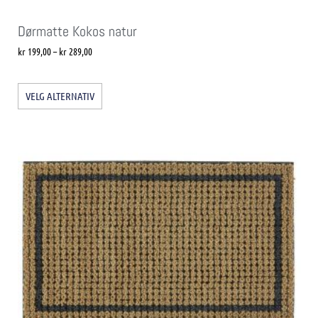
Dørmatte Kokos natur
kr
199,00
–
kr
289,00
VELG ALTERNATIV