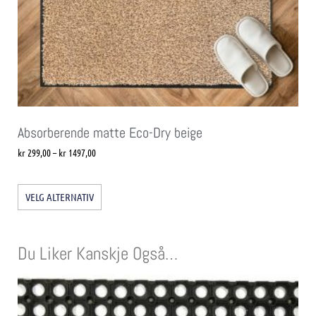
Absorberende matte Eco-Dry beige
kr
299,00
–
kr
1497,00
VELG ALTERNATIV
Du Liker Kanskje Også…