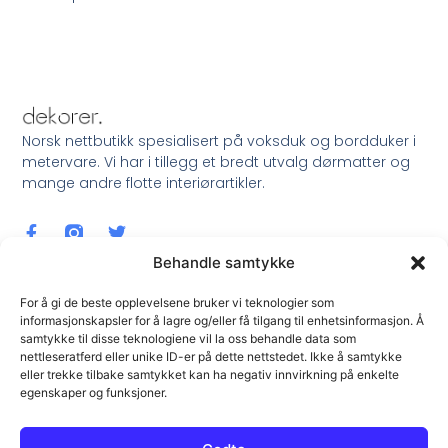
Norsk nettbutikk spesialisert på voksduk og bordduker i
metervare. Vi har i tillegg et bredt utvalg dørmatter og
mange andre flotte interiørartikler.
Behandle samtykke
For å gi de beste opplevelsene bruker vi teknologier som
informasjonskapsler for å lagre og/eller få tilgang til enhetsinformasjon. Å
samtykke til disse teknologiene vil la oss behandle data som
Meld Deg På Nyhetsbrev !
nettleseratferd eller unike ID-er på dette nettstedet. Ikke å samtykke
eller trekke tilbake samtykket kan ha negativ innvirkning på enkelte
egenskaper og funksjoner.