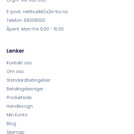
Orgnr. 910 992 066
E-post: nettbutikk(a)in-bo.no
Telefon: 69209000
Åpent: Man-Fre 9:00 - 15:00
Lenker
Kontakt oss
Om oss
Standardbetingelser
Betalingsløsniger
Produktside
Handlevogn
Min Konto
Blog
Sitemap