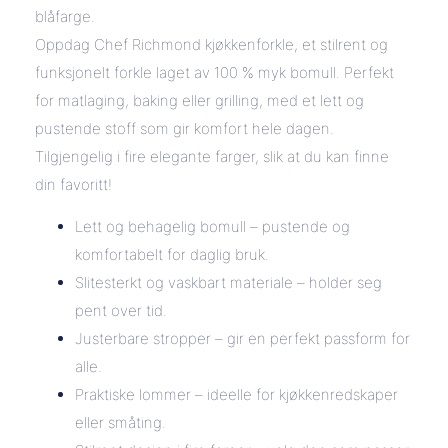
blåfarge.
Oppdag Chef Richmond kjøkkenforkle, et stilrent og
funksjonelt forkle laget av 100 % myk bomull. Perfekt
for matlaging, baking eller grilling, med et lett og
pustende stoff som gir komfort hele dagen.
Tilgjengelig i fire elegante farger, slik at du kan finne
din favoritt!
Lett og behagelig bomull – pustende og
komfortabelt for daglig bruk.
Slitesterkt og vaskbart materiale – holder seg
pent over tid.
Justerbare stropper – gir en perfekt passform for
alle.
Praktiske lommer – ideelle for kjøkkenredskaper
eller småting.