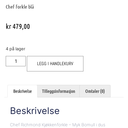
Chef forkle blå
kr
479,00
4 på lager
LEGG I HANDLEKURV
Beskrivelse
Tilleggsinformasjon
Omtaler (0)
Beskrivelse
Chef Richmond Kjøkkenforkle – Myk Bomull i dus