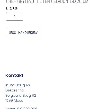
CHEF GRYTEVOTT LITEN CELADON 14X20 CM
kr
239,00
LEGG I HANDLEKURV
Kontakt
In-Bo Haug AS
Dekorer.no
Solgaard Skog 92
1599 Moss