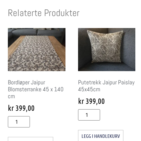
Relaterte Produkter
Bordløper Jaipur
Putetrekk Jaipur Paislay
Blomsterranke 45 x 140
45x45cm
cm
kr
399,00
kr
399,00
LEGG I HANDLEKURV