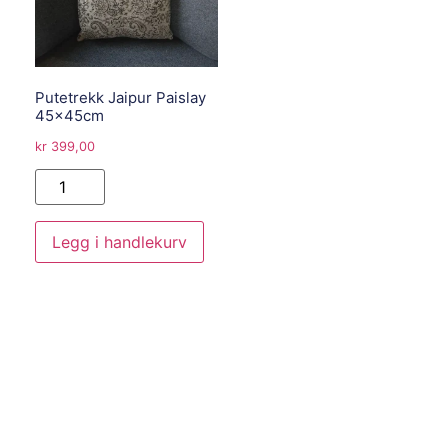
Putetrekk Jaipur Paislay
45x45cm
kr
399,00
Legg i handlekurv