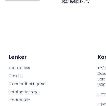
LEGG I HANDLEKURV
Lenker
Ko
Kontakt oss
In-B
Deko
Om oss
Solg
Standardbetingelser
1599
Betalingsløsniger
Orgn
Produktside
E-po