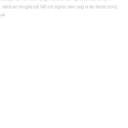
st. Med en lengde på 140 cm egner den seg til de fleste bord,
duk.