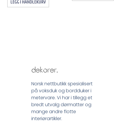
LEGG I HANDLEKURV
Norsk nettbutikk spesialisert
på voksduk og bordduker i
metervare. Vi har i tillegg et
bredt utvalg dørmatter og
mange andre flotte
interiørartikler.