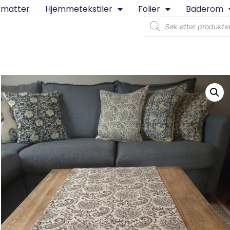
rmatter
Hjemmetekstiler
Folier
Baderom