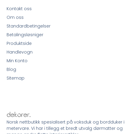
Kontakt oss
Om oss
Standardbetingelser
Betalingsløsniger
Produktside
Handlevogn
Min Konto
Blog
Sitemap
Norsk nettbutikk spesialisert på voksduk og bordduker i
metervare. Vi har i tillegg et bredt utvalg dørmatter og