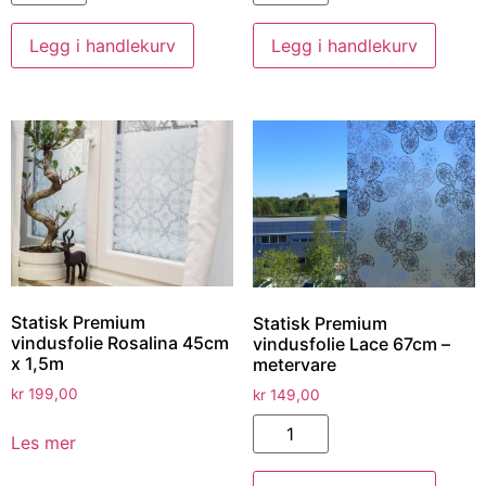
Legg i handlekurv
Legg i handlekurv
Statisk Premium
Statisk Premium
vindusfolie Rosalina 45cm
vindusfolie Lace 67cm –
x 1,5m
metervare
kr
199,00
kr
149,00
Les mer