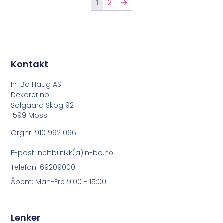
1
2
→
Kontakt
In-Bo Haug AS
Dekorer.no
Solgaard Skog 92
1599 Moss
Orgnr. 910 992 066
E-post: nettbutikk(a)in-bo.no
Telefon: 69209000
Åpent: Man-Fre 9:00 - 15:00
Lenker