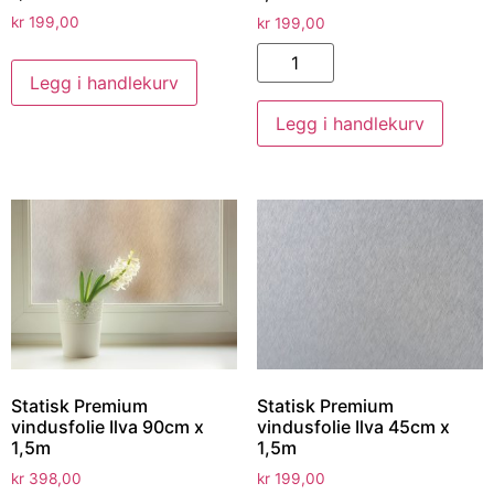
kr
199,00
kr
199,00
Legg i handlekurv
Legg i handlekurv
Statisk Premium
Statisk Premium
vindusfolie Ilva 90cm x
vindusfolie Ilva 45cm x
1,5m
1,5m
kr
398,00
kr
199,00