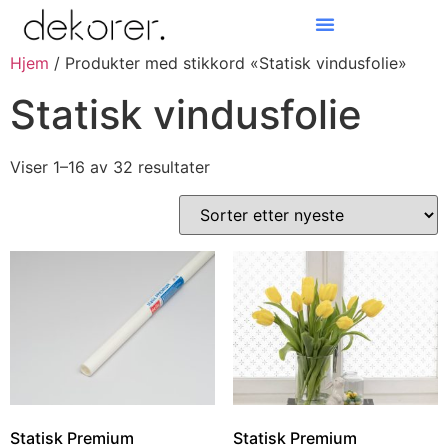
Hjem
/ Produkter med stikkord «Statisk vindusfolie»
Products search
Statisk vindusfolie
Viser 1–16 av 32 resultater
Statisk Premium
Statisk Premium