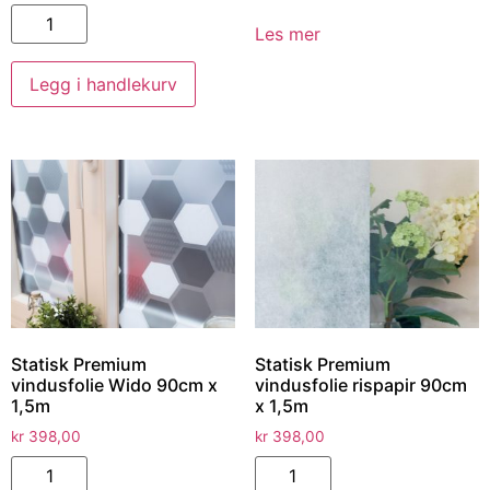
Les mer
Legg i handlekurv
Statisk Premium
Statisk Premium
vindusfolie Wido 90cm x
vindusfolie rispapir 90cm
1,5m
x 1,5m
kr
398,00
kr
398,00