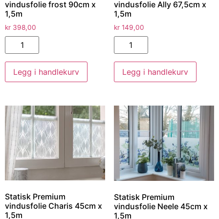
vindusfolie frost 90cm x
vindusfolie Ally 67,5cm x
1,5m
1,5m
kr
398,00
kr
149,00
Legg i handlekurv
Legg i handlekurv
Statisk Premium
Statisk Premium
vindusfolie Charis 45cm x
vindusfolie Neele 45cm x
1,5m
1,5m