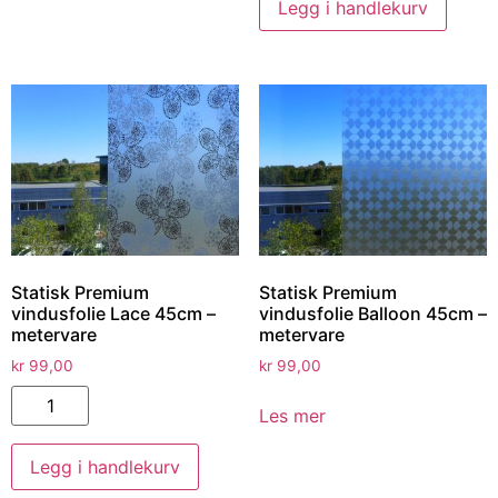
Legg i handlekurv
Statisk Premium
Statisk Premium
vindusfolie Lace 45cm –
vindusfolie Balloon 45cm –
metervare
metervare
kr
99,00
kr
99,00
Les mer
Legg i handlekurv