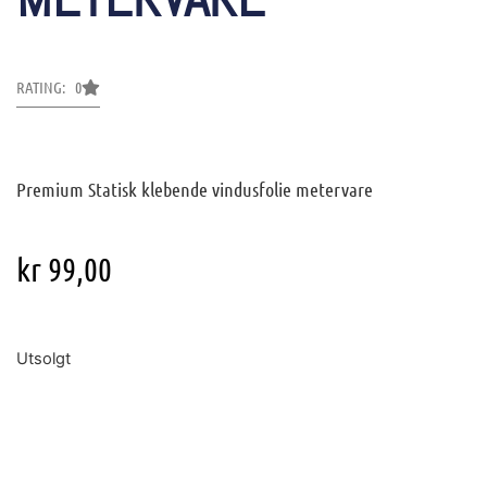
RATING: 0
Premium Statisk klebende vindusfolie metervare
kr
99,00
Utsolgt