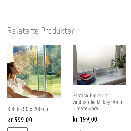
Relaterte Produkter
Statisk Premium
vindusfolie Milkey 90cm
– metervare
Solfilm 90 x 200 cm
kr
199,00
kr
599,00