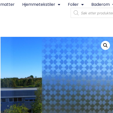
rmatter
Hjemmetekstiler
Folier
Baderom