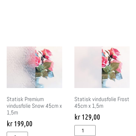
Statisk Premium
Statisk vindusfolie Frost
vindusfolie Snow 45cm x
45cm x 1,5m
1,5m
kr
129,00
kr
199,00