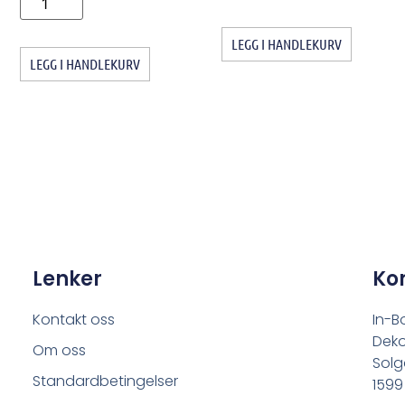
LEGG I HANDLEKURV
LEGG I HANDLEKURV
Lenker
Ko
Kontakt oss
In-B
Deko
Om oss
Solg
Standardbetingelser
1599