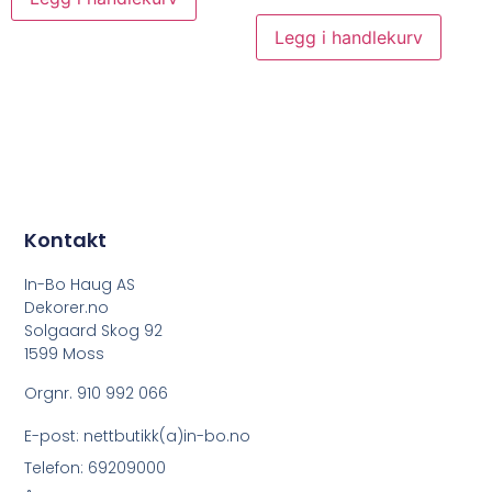
Legg i handlekurv
Kontakt
In-Bo Haug AS
Dekorer.no
Solgaard Skog 92
1599 Moss
Orgnr. 910 992 066
E-post: nettbutikk(a)in-bo.no
Telefon: 69209000