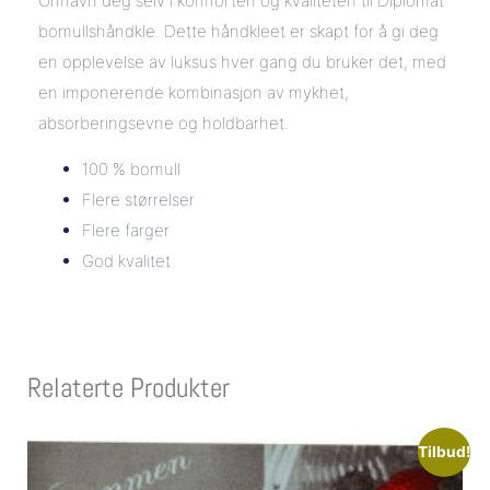
Omfavn deg selv i komforten og kvaliteten til Diplomat
bomullshåndkle. Dette håndkleet er skapt for å gi deg
en opplevelse av luksus hver gang du bruker det, med
en imponerende kombinasjon av mykhet,
absorberingsevne og holdbarhet.
100 % bomull
Flere størrelser
Flere farger
God kvalitet
Relaterte Produkter
Tilbud!