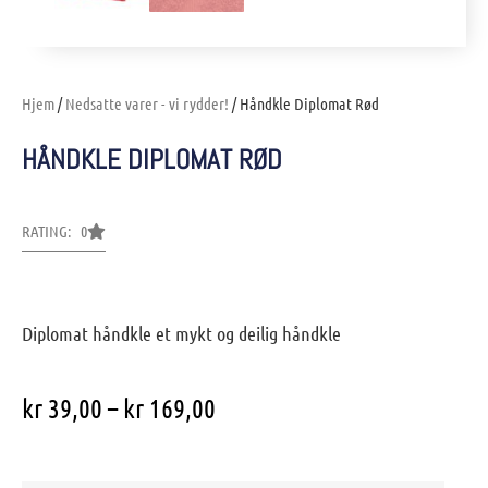
Hjem
/
Nedsatte varer - vi rydder!
/ Håndkle Diplomat Rød
HÅNDKLE DIPLOMAT RØD
RATING: 0
Diplomat håndkle et mykt og deilig håndkle
kr
39,00
–
kr
169,00