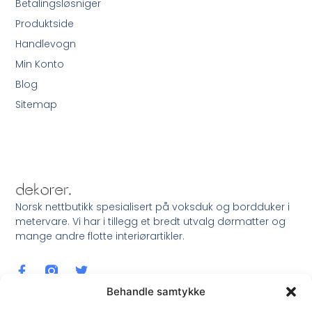
Betalingsløsniger
Produktside
Handlevogn
Min Konto
Blog
Sitemap
Norsk nettbutikk spesialisert på voksduk og bordduker i
metervare. Vi har i tillegg et bredt utvalg dørmatter og
mange andre flotte interiørartikler.
Behandle samtykke