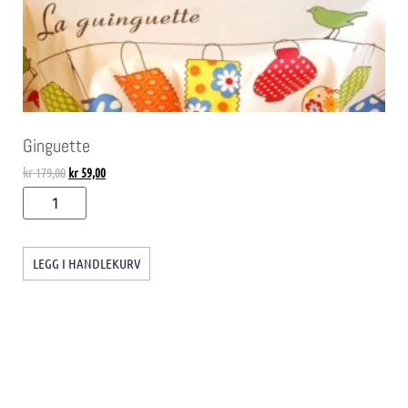
Ginguette
kr
179,00
kr
59,00
LEGG I HANDLEKURV