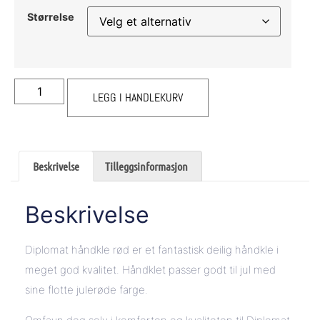
Størrelse
LEGG I HANDLEKURV
Beskrivelse
Tilleggsinformasjon
Beskrivelse
Diplomat håndkle rød er et fantastisk deilig håndkle i
meget god kvalitet. Håndklet passer godt til jul med
sine flotte julerøde farge.