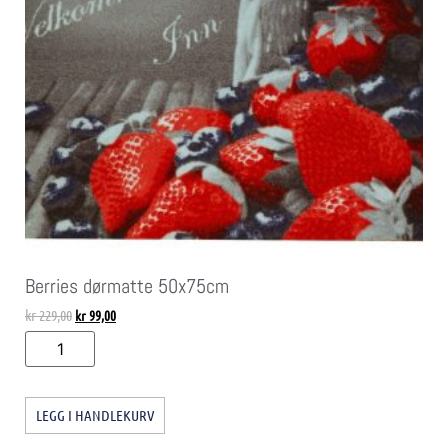
Berries dørmatte 50x75cm
kr
229,00
kr
99,00
LEGG I HANDLEKURV