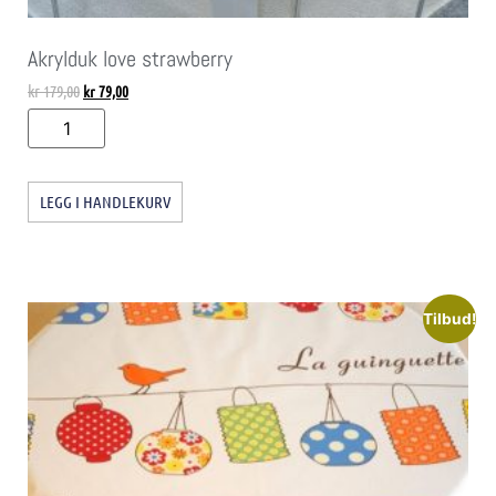
Akrylduk love strawberry
kr
179,00
kr
79,00
LEGG I HANDLEKURV
Tilbud!