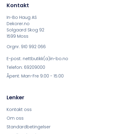
Kontakt
In-Bo Haug AS
Dekorer.no
Solgaard Skog 92
1599 Moss
Orgnr. 910 992 066
E-post: nettbutikk(a)in-bo.no
Telefon: 69209000
Åpent: Man-Fre 9:00 - 15:00
Lenker
Kontakt oss
Om oss
Standardbetingelser