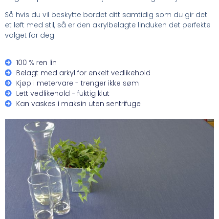
Så hvis du vil beskytte bordet ditt samtidig som du gir det
et løft med stil, så er den akrylbelagte linduken det perfekte
valget for deg!
100 % ren lin
Belagt med arkyl for enkelt vedlikehold
Kjøp i metervare - trenger ikke søm
Lett vedlikehold - fuktig klut
Kan vaskes i maksin uten sentrifuge