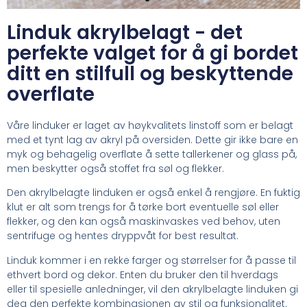
Linduk akrylbelagt - det
perfekte valget for å gi bordet
ditt en stilfull og beskyttende
overflate
Våre linduker er laget av høykvalitets linstoff som er belagt
med et tynt lag av akryl på oversiden. Dette gir ikke bare en
myk og behagelig overflate å sette tallerkener og glass på,
men beskytter også stoffet fra søl og flekker.
Den akrylbelagte linduken er også enkel å rengjøre. En fuktig
klut er alt som trengs for å tørke bort eventuelle søl eller
flekker, og den kan også maskinvaskes ved behov, uten
sentrifuge og hentes dryppvåt for best resultat.
Linduk kommer i en rekke farger og størrelser for å passe til
ethvert bord og dekor. Enten du bruker den til hverdags
eller til spesielle anledninger, vil den akrylbelagte linduken gi
deg den perfekte kombinasjonen av stil og funksjonalitet.