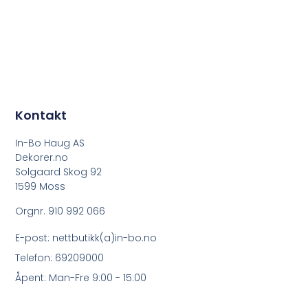
Kontakt
In-Bo Haug AS
Dekorer.no
Solgaard Skog 92
1599 Moss
Orgnr. 910 992 066
E-post: nettbutikk(a)in-bo.no
Telefon: 69209000
Åpent: Man-Fre 9:00 - 15:00