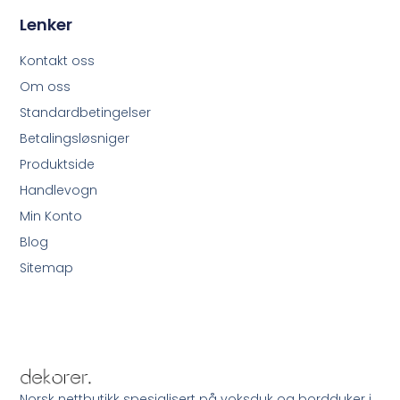
Lenker
Kontakt oss
Om oss
Standardbetingelser
Betalingsløsniger
Produktside
Handlevogn
Min Konto
Blog
Sitemap
Norsk nettbutikk spesialisert på voksduk og bordduker i