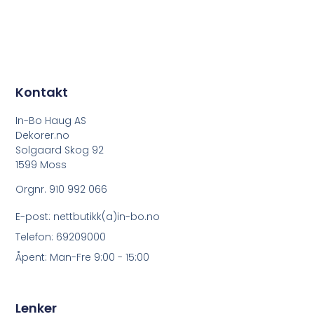
Kontakt
In-Bo Haug AS
Dekorer.no
Solgaard Skog 92
1599 Moss
Orgnr. 910 992 066
E-post: nettbutikk(a)in-bo.no
Telefon: 69209000
Åpent: Man-Fre 9:00 - 15:00
Lenker