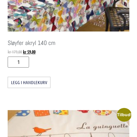
Sløyfer akryl 140 cm
kr
179,00
kr
59,00
LEGG I HANDLEKURV
Tilbud!