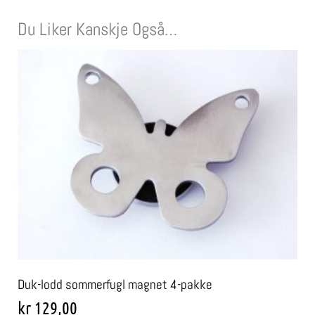
Du Liker Kanskje Også…
Duk-lodd sommerfugl magnet 4-pakke
kr
129,00