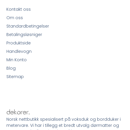
Kontakt oss
Om oss
Standardbetingelser
Betalingsløsniger
Produktside
Handlevogn
Min Konto
Blog
Sitemap
Norsk nettbutikk spesialisert på voksduk og bordduker i
metervare. Vi har i tillegg et bredt utvalg dørmatter og