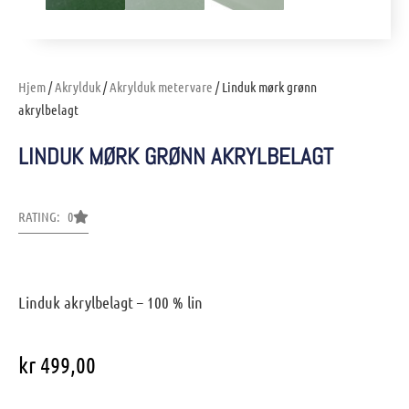
Hjem
/
Akrylduk
/
Akrylduk metervare
/ Linduk mørk grønn
akrylbelagt
LINDUK MØRK GRØNN AKRYLBELAGT
RATING: 0
Linduk akrylbelagt – 100 % lin
kr
499,00