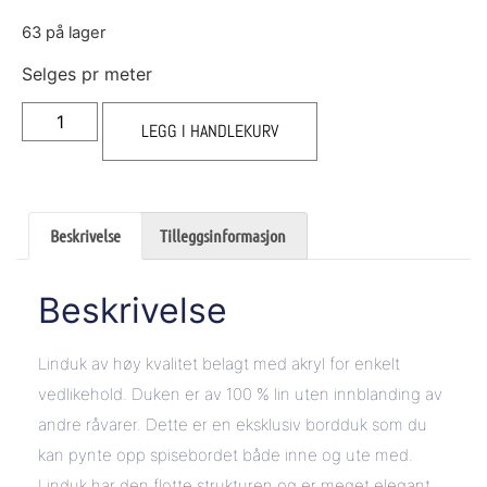
63 på lager
Selges pr meter
LEGG I HANDLEKURV
Beskrivelse
Tilleggsinformasjon
Beskrivelse
Linduk av høy kvalitet belagt med akryl for enkelt
vedlikehold. Duken er av 100 % lin uten innblanding av
andre råvarer. Dette er en eksklusiv bordduk som du
kan pynte opp spisebordet både inne og ute med.
Linduk har den flotte strukturen og er meget elegant,