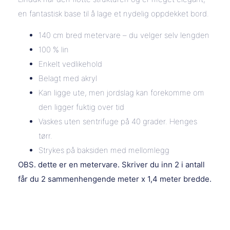
en fantastisk base til å lage et nydelig oppdekket bord.
140 cm bred metervare – du velger selv lengden
100 % lin
Enkelt vedlikehold
Belagt med akryl
Kan ligge ute, men jordslag kan forekomme om
den ligger fuktig over tid
Vaskes uten sentrifuge på 40 grader. Henges
tørr.
Strykes på baksiden med mellomlegg
OBS. dette er en metervare. Skriver du inn 2 i antall
får du 2 sammenhengende meter x 1,4 meter bredde.