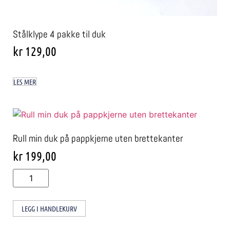
Stålklype 4 pakke til duk
kr
129,00
LES MER
Rull min duk på pappkjerne uten brettekanter
kr
199,00
LEGG I HANDLEKURV