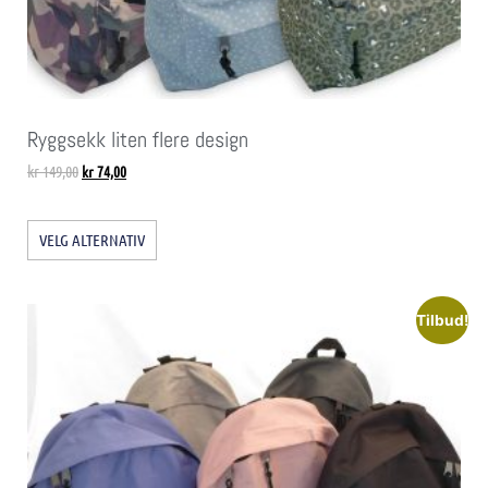
Ryggsekk liten flere design
kr
149,00
kr
74,00
VELG ALTERNATIV
Tilbud!