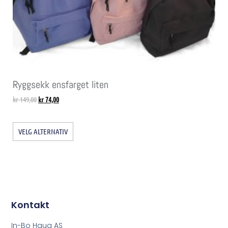
Ryggsekk ensfarget liten
kr
149,00
kr
74,00
VELG ALTERNATIV
Kontakt
In-Bo Haug AS