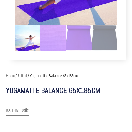
Hjem
/
Fritid
/ Yogamatte Balance 65x185cm
YOGAMATTE BALANCE 65X185CM
RATING: 0