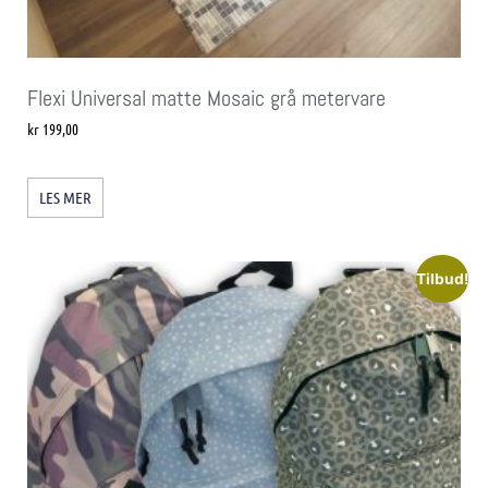
Flexi Universal matte Mosaic grå metervare
kr
199,00
LES MER
Tilbud!