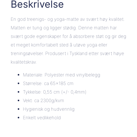
Beskrivelse
En god treenigs- og yoga-matte av svært høy kvalitet.
Matten er tung og ligger stødig. Denne matten har
svært gode egenskaper for å absorbere støt og gir deg
et meget komfortabelt sted å utøve yoga eller
treningsøvelser. Produsert i Tyskland etter svært høye
kvalitetskrav.
Materiale: Polyester med vinylbelegg
Størrelse: ca 65×185 cm
Tykkelse: 0,55 cm (+/- 0,4mm)
Vekt: ca 2300g/kvm
Hygienisk og hudvennlig
Enkelt vedlikehold