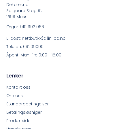
Dekorer.no
Solgaard Skog 92
1599 Moss
Orgnr. 910 992 066
E-post: nettbutikk(a)in-bo.no
Telefon: 69209000
Åpent: Man-Fre 9:00 - 15:00
Lenker
Kontakt oss
Om oss
Standardbetingelser
Betalingsløsniger
Produktside