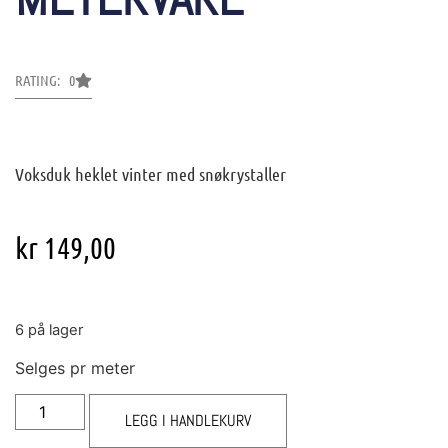
RATING: 0
Voksduk heklet vinter med snøkrystaller
kr
149,00
6 på lager
Selges pr meter
LEGG I HANDLEKURV