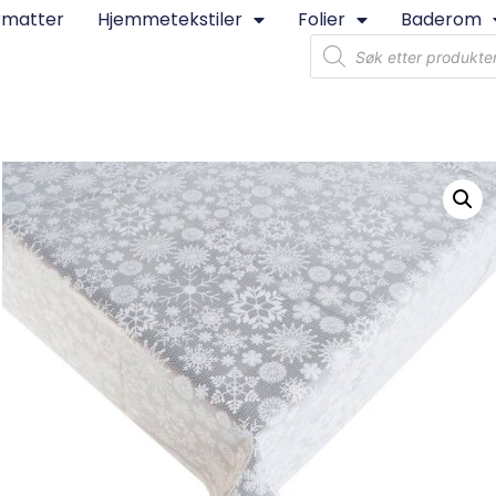
rmatter
Hjemmetekstiler
Folier
Baderom