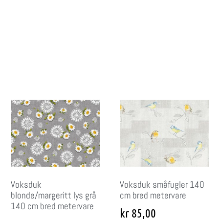
Voksduk
Voksduk småfugler 140
blonde/margeritt lys grå
cm bred metervare
140 cm bred metervare
kr
85,00