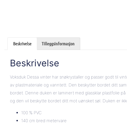
Beskrivelse
Tilleggsinformasjon
Beskrivelse
Voksduk Dessa vinter har snøkrystaller og passer godt til vin
av plastmateriale og vanntett. Den beskytter bordet ditt sa
bordet. Denne duken er laminert med glassklar plastfolie på 
og den vil beskytte bordet ditt mot uønsket søl. Duken er ik
100 % PVC
140 cm bred metervare