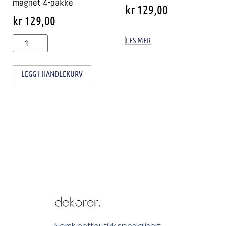
magnet 4-pakke
kr
129,00
kr
129,00
LES MER
LEGG I HANDLEKURV