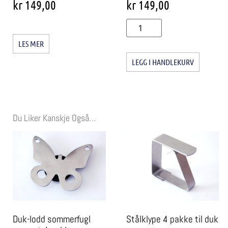
kr
149,00
kr
149,00
LES MER
LEGG I HANDLEKURV
Du Liker Kanskje Også…
Duk-lodd sommerfugl
Stålklype 4 pakke til duk