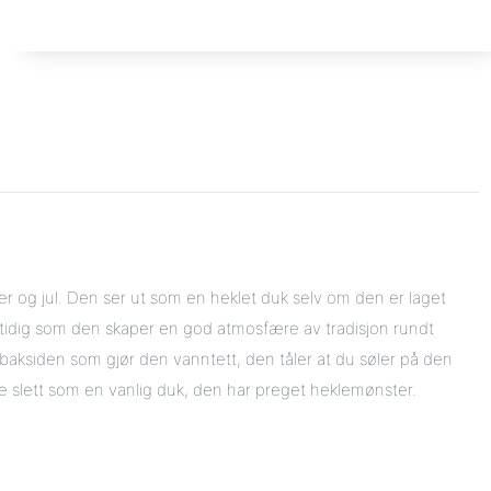
ter og jul. Den ser ut som en heklet duk selv om den er laget
mtidig som den skaper en god atmosfære av tradisjon rundt
baksiden som gjør den vanntett, den tåler at du søler på den
ke slett som en vanlig duk, den har preget heklemønster.