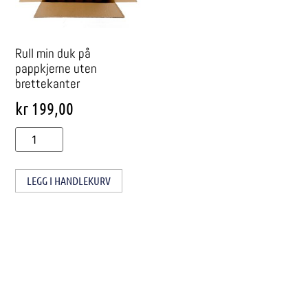
Rull min duk på
pappkjerne uten
brettekanter
kr
199,00
LEGG I HANDLEKURV