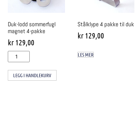
Duk-lodd sommerfugl
Stålklype 4 pakke til duk
magnet 4-pakke
kr
129,00
kr
129,00
LES MER
LEGG I HANDLEKURV