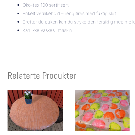
Öko-tex 100 sertifisert
Enkelt vedlikehold – rengjøres med fuktig klut
Bretter du duken kan du stryke den forsiktig med mel
Kan ikke vaskes i maskin
Relaterte Produkter