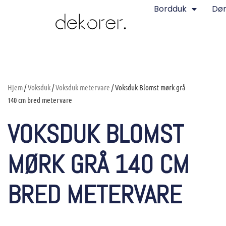
Bordduk
Dø
Hjem
/
Voksduk
/
Voksduk metervare
/ Voksduk Blomst mørk grå
140 cm bred metervare
VOKSDUK BLOMST
MØRK GRÅ 140 CM
BRED METERVARE