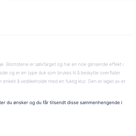
 Blomstene er sølvfarget og har en noe glinsende effekt i
side og er en type duk som brukes til å beskytte overflater
r enkelt å vedlikeholde med en fuktig klut. Den er laget av et
eter du ønsker og du får tilsendt disse sammenhengende i