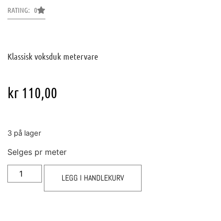
RATING: 0
Klassisk voksduk metervare
kr
110,00
3 på lager
Selges pr meter
LEGG I HANDLEKURV