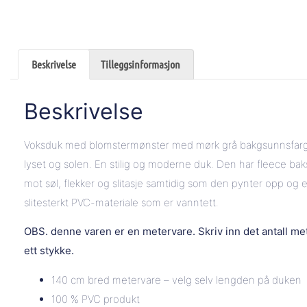
Beskrivelse
Tilleggsinformasjon
Beskrivelse
Voksduk med blomstermønster med mørk grå bakgsunnsfarge.
lyset og solen. En stilig og moderne duk. Den har fleece bak
mot søl, flekker og slitasje samtidig som den pynter opp og e
slitesterkt PVC-materiale som er vanntett.
OBS. denne varen er en metervare. Skriv inn det antall m
ett stykke.
140 cm bred metervare – velg selv lengden på duken
100 % PVC produkt