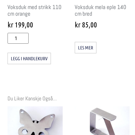
Voksduk med strikk 110
Voksduk mela eple 140
cm orange
cm bred
kr
199,00
kr
85,00
LES MER
LEGG I HANDLEKURV
Du Liker Kanskje Også…