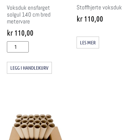
Stoffhjerte voksduk
Voksduk ensfarget
solgul 140 cm bred
kr
110,00
metervare
kr
110,00
LES MER
LEGG I HANDLEKURV