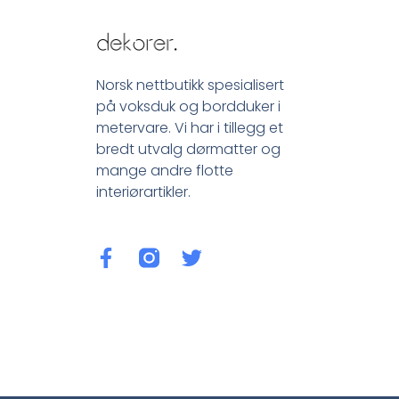
Norsk nettbutikk spesialisert
på voksduk og bordduker i
metervare. Vi har i tillegg et
bredt utvalg dørmatter og
mange andre flotte
interiørartikler.