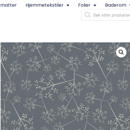
rmatter
Hjemmetekstiler
Folier
Baderom