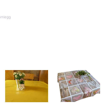
lomlegg