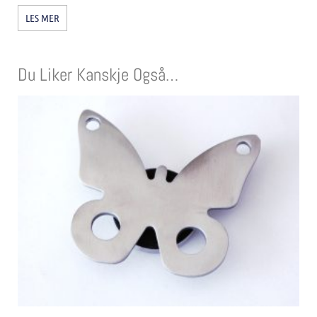
LES MER
Du Liker Kanskje Også…