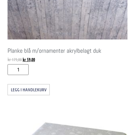
Planke blå m/ornamenter akrylbelagt duk
kr
179,00
kr
59,00
LEGG I HANDLEKURV