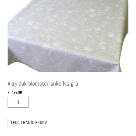
Akrylduk blomsterranke lys grå
kr
199,00
LEGG I HANDLEKURV