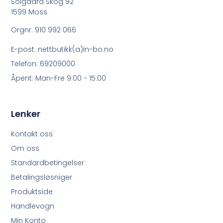
Solgaard Skog 92
1599 Moss
Orgnr. 910 992 066
E-post: nettbutikk(a)in-bo.no
Telefon: 69209000
Åpent: Man-Fre 9:00 - 15:00
Lenker
Kontakt oss
Om oss
Standardbetingelser
Betalingsløsniger
Produktside
Handlevogn
Min Konto