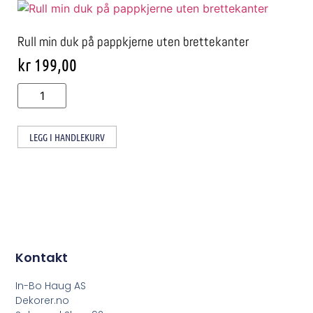
Rull min duk på pappkjerne uten brettekanter
kr
199,00
LEGG I HANDLEKURV
Kontakt
In-Bo Haug AS
Dekorer.no