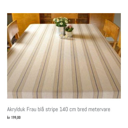
Akrylduk Frau blå stripe 140 cm bred metervare
kr
199,00