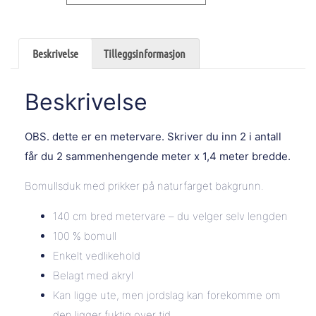
Beskrivelse
Tilleggsinformasjon
Beskrivelse
OBS. dette er en metervare. Skriver du inn 2 i antall
får du 2 sammenhengende meter x 1,4 meter bredde.
Bomullsduk med prikker på naturfarget bakgrunn.
140 cm bred metervare – du velger selv lengden
100 % bomull
Enkelt vedlikehold
Belagt med akryl
Kan ligge ute, men jordslag kan forekomme om
den ligger fuktig over tid