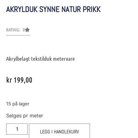
AKRYLDUK SYNNE NATUR PRIKK
RATING: 0
Akrylbelagt tekstilduk metervare
kr
199,00
15 på lager
Selges pr meter
LEGG I HANDLEKURV