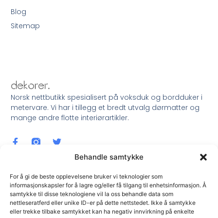
Blog
Sitemap
Norsk nettbutikk spesialisert på voksduk og bordduker i
metervare. Vi har i tillegg et bredt utvalg dørmatter og
mange andre flotte interiørartikler.
Behandle samtykke
For å gi de beste opplevelsene bruker vi teknologier som
informasjonskapsler for å lagre og/eller få tilgang til enhetsinformasjon. Å
samtykke til disse teknologiene vil la oss behandle data som
Meld Deg På Nyhetsbrev !
nettleseratferd eller unike ID-er på dette nettstedet. Ikke å samtykke
eller trekke tilbake samtykket kan ha negativ innvirkning på enkelte