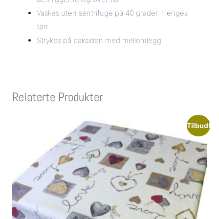
Vaskes uten sentrifuge på 40 grader. Henges
tørr.
Strykes på baksiden med mellomlegg
Relaterte Produkter
Tilbud!