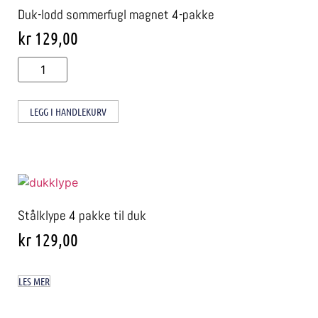
Duk-lodd sommerfugl magnet 4-pakke
kr
129,00
LEGG I HANDLEKURV
Stålklype 4 pakke til duk
kr
129,00
LES MER