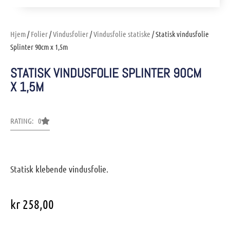
Hjem
/
Folier
/
Vindusfolier
/
Vindusfolie statiske
/ Statisk vindusfolie
Splinter 90cm x 1,5m
STATISK VINDUSFOLIE SPLINTER 90CM
X 1,5M
RATING: 0
Statisk klebende vindusfolie.
kr
258,00