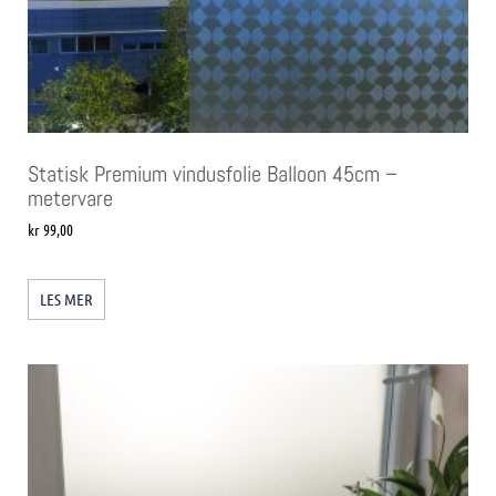
Statisk Premium vindusfolie Balloon 45cm –
metervare
kr
99,00
LES MER