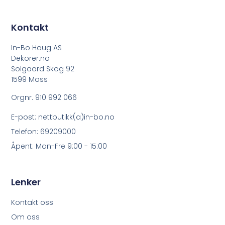
Kontakt
In-Bo Haug AS
Dekorer.no
Solgaard Skog 92
1599 Moss
Orgnr. 910 992 066
E-post: nettbutikk(a)in-bo.no
Telefon: 69209000
Åpent: Man-Fre 9:00 - 15:00
Lenker
Kontakt oss
Om oss