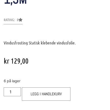
RATING: 0
Vindusfrosting Statisk klebende vindusfolie.
kr
129,00
6 på lager
LEGG I HANDLEKURV