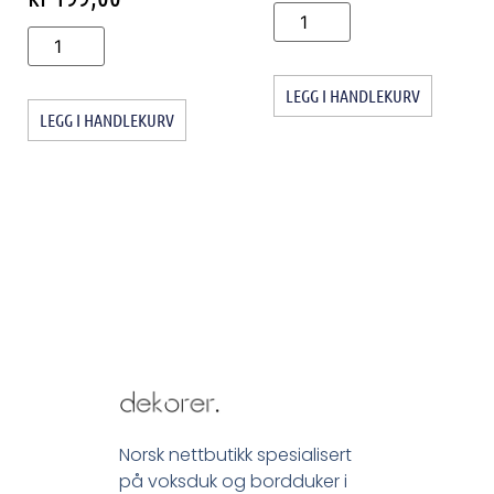
LEGG I HANDLEKURV
LEGG I HANDLEKURV
Norsk nettbutikk spesialisert
på voksduk og bordduker i