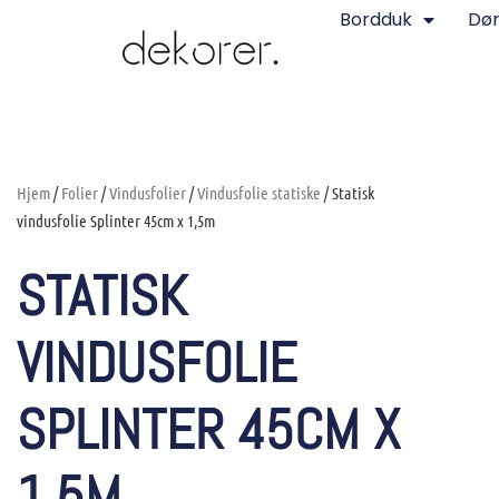
Bordduk
Dø
Hjem
/
Folier
/
Vindusfolier
/
Vindusfolie statiske
/ Statisk
vindusfolie Splinter 45cm x 1,5m
STATISK
VINDUSFOLIE
SPLINTER 45CM X
1,5M