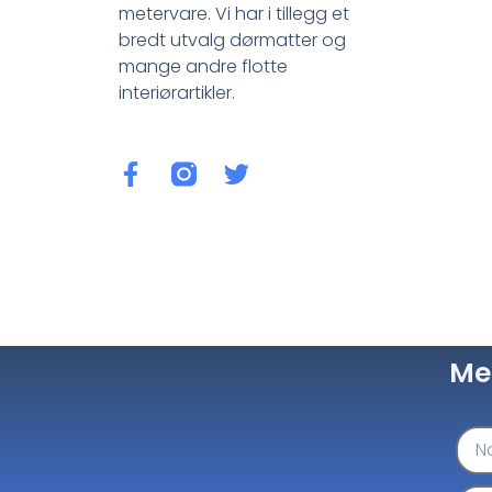
metervare. Vi har i tillegg et
bredt utvalg dørmatter og
mange andre flotte
interiørartikler.
Me