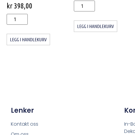
kr
398,00
LEGG I HANDLEKURV
LEGG I HANDLEKURV
Lenker
Ko
Kontakt oss
In-B
Deko
Om oss