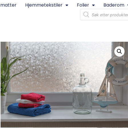
rmatter
Hjemmetekstiler
Folier
Baderom