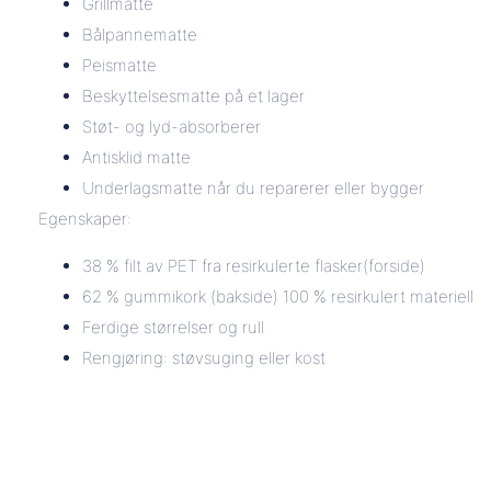
Grillmatte
Bålpannematte
Peismatte
Beskyttelsesmatte på et lager
Støt- og lyd-absorberer
Antisklid matte
Underlagsmatte når du reparerer eller bygger
Egenskaper:
38 % filt av PET fra resirkulerte flasker(forside)
62 % gummikork (bakside) 100 % resirkulert materiell
Ferdige størrelser og rull
Rengjøring: støvsuging eller kost