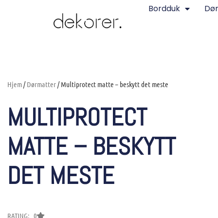
Bordduk
Dø
Hjem
/
Dørmatter
/ Multiprotect matte – beskytt det meste
MULTIPROTECT
MATTE – BESKYTT
DET MESTE
RATING: 0