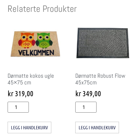
Relaterte Produkter
Dørmatte kokos ugle
Dørmatte Robust Flow
45×75 cm
45x75cm
kr
319,00
kr
349,00
LEGG I HANDLEKURV
LEGG I HANDLEKURV