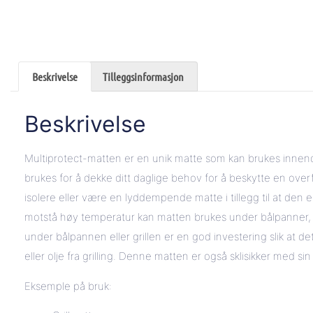
Beskrivelse
Tilleggsinformasjon
Beskrivelse
Multiprotect-matten er en unik matte som kan brukes inne
brukes for å dekke ditt daglige behov for å beskytte en overfla
isolere eller være en lyddempende matte i tillegg til at den
motstå høy temperatur kan matten brukes under bålpanner, gr
under bålpannen eller grillen er en god investering slik at det
eller olje fra grilling. Denne matten er også sklisikker med s
Eksemple på bruk: