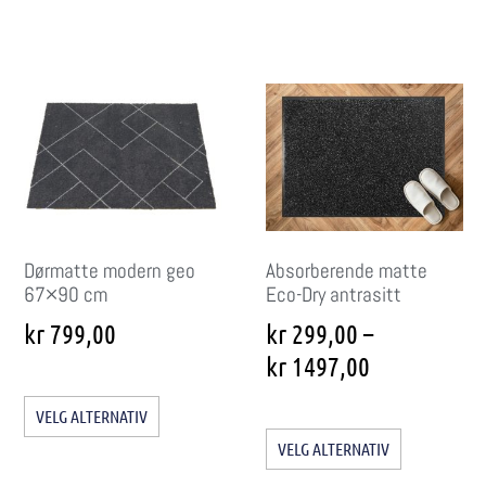
Dørmatte modern geo
Absorberende matte
67×90 cm
Eco-Dry antrasitt
kr
799,00
kr
299,00
–
kr
1497,00
VELG ALTERNATIV
VELG ALTERNATIV