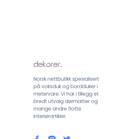
Norsk nettbutikk spesialisert
på voksduk og bordduker i
metervare. Vi har i tillegg et
bredt utvalg dørmatter og
mange andre flotte
interiørartikler.