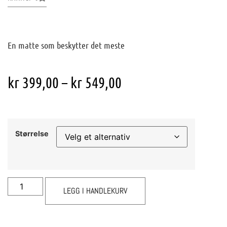
En matte som beskytter det meste
kr
399,00
–
kr
549,00
Størrelse
LEGG I HANDLEKURV