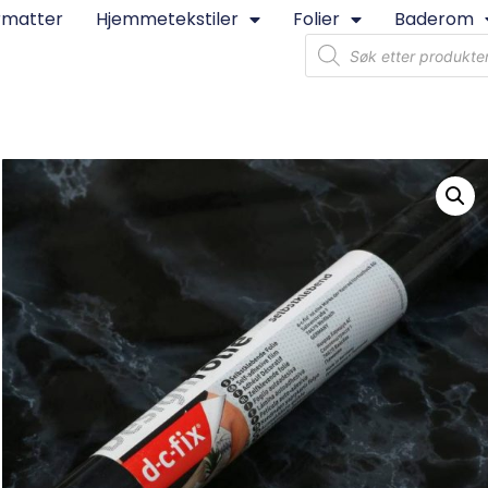
rmatter
Hjemmetekstiler
Folier
Baderom