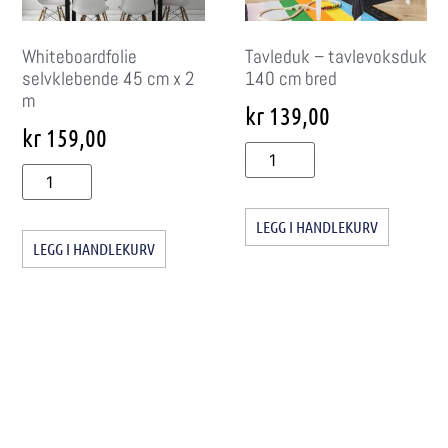
Whiteboardfolie
Tavleduk – tavlevoksduk
selvklebende 45 cm x 2
140 cm bred
m
kr
139,00
kr
159,00
LEGG I HANDLEKURV
LEGG I HANDLEKURV