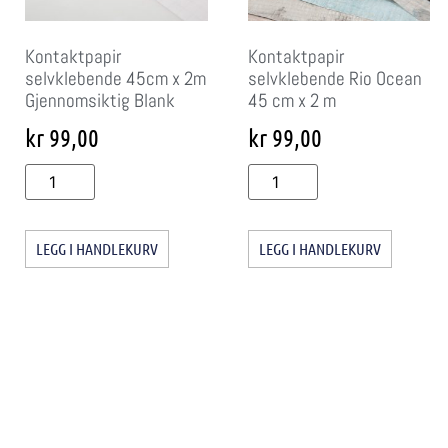
Kontaktpapir
Kontaktpapir
selvklebende 45cm x 2m
selvklebende Rio Ocean
Gjennomsiktig Blank
45 cm x 2 m
kr
99,00
kr
99,00
LEGG I HANDLEKURV
LEGG I HANDLEKURV