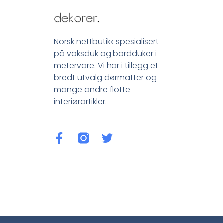
Norsk nettbutikk spesialisert
på voksduk og bordduker i
metervare. Vi har i tillegg et
bredt utvalg dørmatter og
mange andre flotte
interiørartikler.