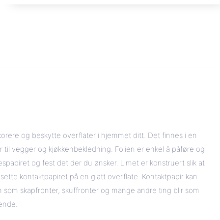
korere og beskytte overflater i hjemmet ditt. Det finnes i en
r til vegger og kjøkkenbekledning. Folien er enkel å påføre og
spapiret og fest det der du ønsker. Limet er konstruert slik at
 å sette kontaktpapiret på en glatt overflate. Kontaktpapir kan
en som skapfronter, skuffronter og mange andre ting blir som
rende.