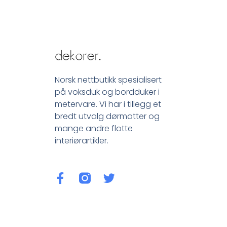
Norsk nettbutikk spesialisert
på voksduk og bordduker i
metervare. Vi har i tillegg et
bredt utvalg dørmatter og
mange andre flotte
interiørartikler.