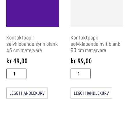
Kontaktpapir
Kontaktpapir
selvklebende syrin blank
selvklebende hvit blank
45 cm metervare
90 cm metervare
kr
49,00
kr
99,00
LEGG I HANDLEKURV
LEGG I HANDLEKURV