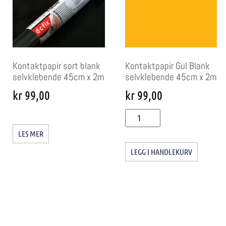
Kontaktpapir sort blank
Kontaktpapir Gul Blank
selvklebende 45cm x 2m
selvklebende 45cm x 2m
kr
99,00
kr
99,00
LES MER
LEGG I HANDLEKURV