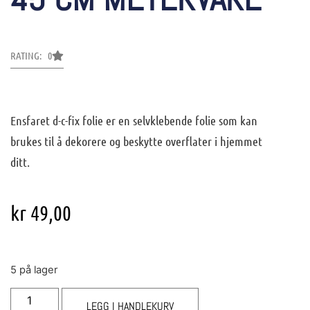
RATING: 0
Ensfaret d-c-fix folie er en selvklebende folie som kan
brukes til å dekorere og beskytte overflater i hjemmet
ditt.
kr
49,00
5 på lager
LEGG I HANDLEKURV