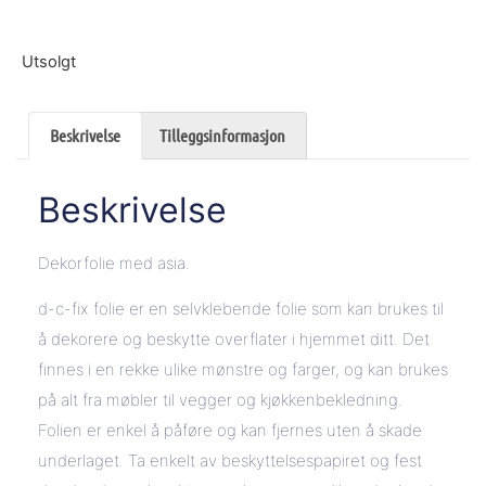
Utsolgt
Beskrivelse
Tilleggsinformasjon
Beskrivelse
Dekorfolie med asia.
d-c-fix folie er en selvklebende folie som kan brukes til
å dekorere og beskytte overflater i hjemmet ditt. Det
finnes i en rekke ulike mønstre og farger, og kan brukes
på alt fra møbler til vegger og kjøkkenbekledning.
Folien er enkel å påføre og kan fjernes uten å skade
underlaget. Ta enkelt av beskyttelsespapiret og fest