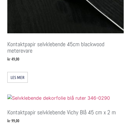
Kontaktpapir selvklebende 45cm blackwood
meterevare
kr
49,00
LES MER
Kontaktpapir selvklebende Vichy Blå 45 cm x 2 m
kr
99,00