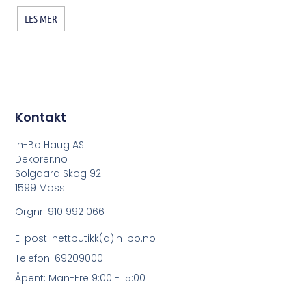
LES MER
Kontakt
In-Bo Haug AS
Dekorer.no
Solgaard Skog 92
1599 Moss
Orgnr. 910 992 066
E-post: nettbutikk(a)in-bo.no
Telefon: 69209000
Åpent: Man-Fre 9:00 - 15:00