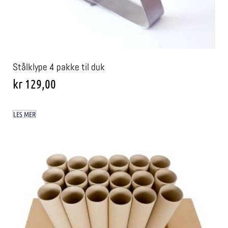
Stålklype 4 pakke til duk
kr
129,00
LES MER