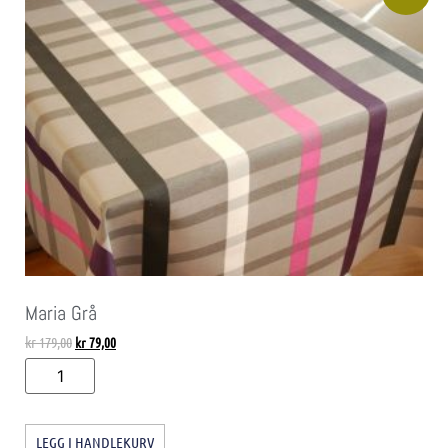
Maria Grå
kr
179,00
kr
79,00
LEGG I HANDLEKURV