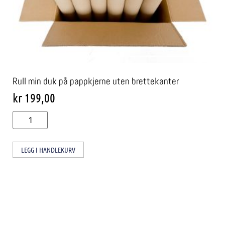
Rull min duk på pappkjerne uten brettekanter
kr
199,00
LEGG I HANDLEKURV