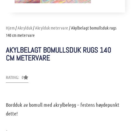
Hjem
/
Akrylduk
/
Akrylduk metervare
/ Akylbelagt bomullsduk rugs
140 cm metervare
AKYLBELAGT BOMULLSDUK RUGS 140
CM METERVARE
RATING: 0
Bordduk av bomull med akrylbelegg – festens høydepunkt
dette!