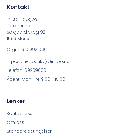
Kontakt
In-Bo Haug AS
Dekorer.no
Solgaard Skog 92
1599 Moss
Orgnr. 910 992 066
E-post: nettbutikk(a)in-bo.no
Telefon: 69209000
Åpent: Man-Fre 9:00 - 15:00
Lenker
Kontakt oss
Om oss
Standardbetingelser