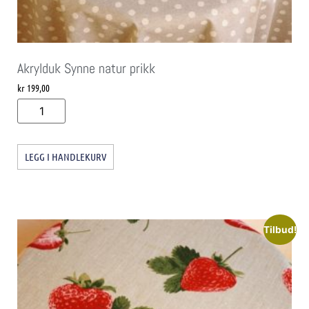
Akrylduk Synne natur prikk
kr
199,00
LEGG I HANDLEKURV
Tilbud!