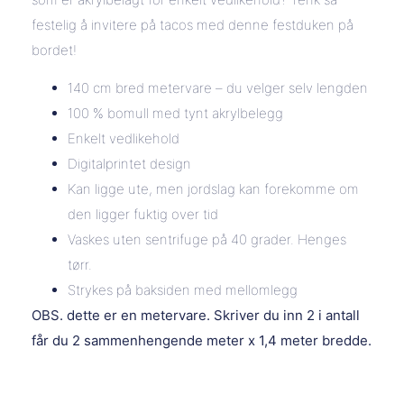
festelig å invitere på tacos med denne festduken på
bordet!
140 cm bred metervare – du velger selv lengden
100 % bomull med tynt akrylbelegg
Enkelt vedlikehold
Digitalprintet design
Kan ligge ute, men jordslag kan forekomme om
den ligger fuktig over tid
Vaskes uten sentrifuge på 40 grader. Henges
tørr.
Strykes på baksiden med mellomlegg
OBS. dette er en metervare. Skriver du inn 2 i antall
får du 2 sammenhengende meter x 1,4 meter bredde.