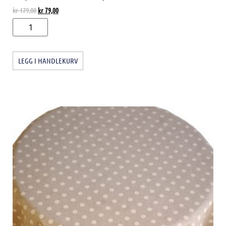
kr
179,00
kr
79,00
LEGG I HANDLEKURV