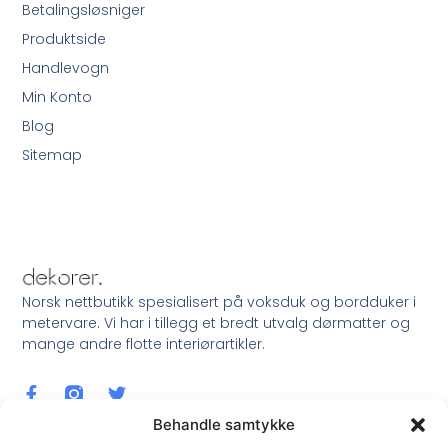
Betalingsløsniger
Produktside
Handlevogn
Min Konto
Blog
Sitemap
Norsk nettbutikk spesialisert på voksduk og bordduker i
metervare. Vi har i tillegg et bredt utvalg dørmatter og
mange andre flotte interiørartikler.
Behandle samtykke