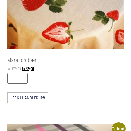
Mara jordbær
kr
179,00
kr
59,00
LEGG I HANDLEKURV
Tilbud!