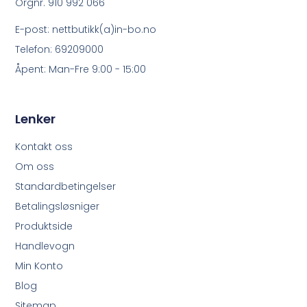
Orgnr. 910 992 066
E-post: nettbutikk(a)in-bo.no
Telefon: 69209000
Åpent: Man-Fre 9:00 - 15:00
Lenker
Kontakt oss
Om oss
Standardbetingelser
Betalingsløsniger
Produktside
Handlevogn
Min Konto
Blog
Sitemap