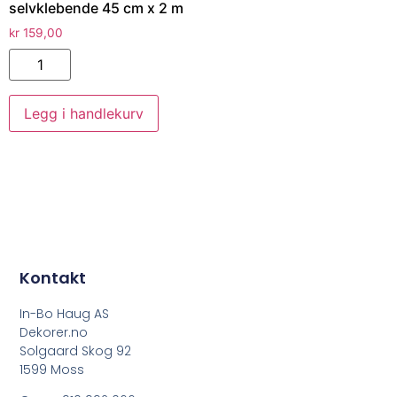
selvklebende 45 cm x 2 m
kr
159,00
Legg i handlekurv
Kontakt
In-Bo Haug AS
Dekorer.no
Solgaard Skog 92
1599 Moss