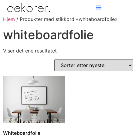
Hjem
/ Produkter med stikkord «whiteboardfolie»
Products search
whiteboardfolie
Viser det ene resultatet
Whiteboardfolie