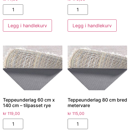
Legg i handlekurv
Legg i handlekurv
Teppeunderlag 60 cm x
Teppeunderlag 80 cm bred
140 cm – tilpasset rye
metervare
kr
119,00
kr
115,00