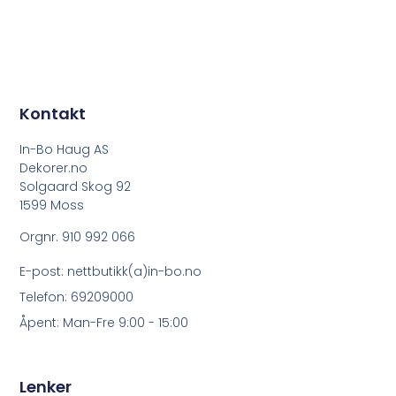
Kontakt
In-Bo Haug AS
Dekorer.no
Solgaard Skog 92
1599 Moss
Orgnr. 910 992 066
E-post: nettbutikk(a)in-bo.no
Telefon: 69209000
Åpent: Man-Fre 9:00 - 15:00
Lenker