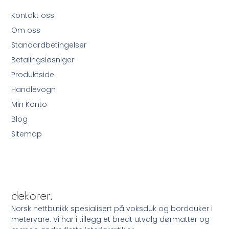
Kontakt oss
Om oss
Standardbetingelser
Betalingsløsniger
Produktside
Handlevogn
Min Konto
Blog
Sitemap
Norsk nettbutikk spesialisert på voksduk og bordduker i
metervare. Vi har i tillegg et bredt utvalg dørmatter og