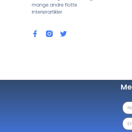
mange andre flotte
interiørartikler.
Me