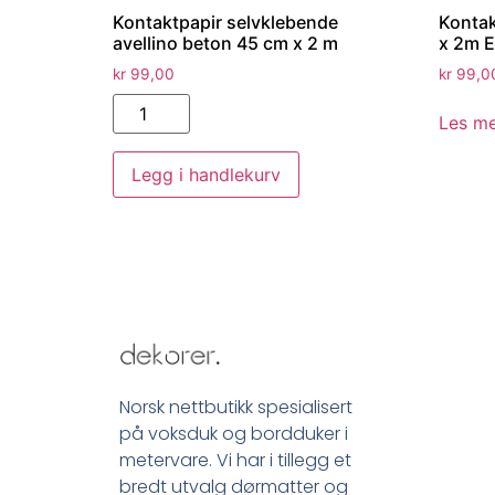
Kontaktpapir selvklebende
Kontak
avellino beton 45 cm x 2 m
x 2m E
kr
99,00
kr
99,0
Les m
Legg i handlekurv
Norsk nettbutikk spesialisert
på voksduk og bordduker i
metervare. Vi har i tillegg et
bredt utvalg dørmatter og