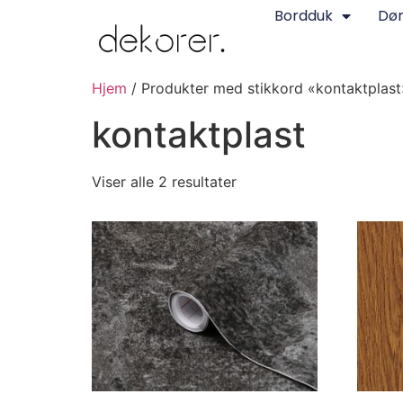
Bordduk
Dø
Hjem
/ Produkter med stikkord «kontaktplast
kontaktplast
Viser alle 2 resultater