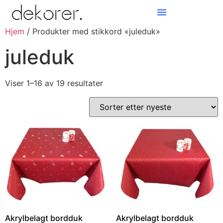
Hjem
/ Produkter med stikkord «juleduk»
Products search
juleduk
Viser 1–16 av 19 resultater
Akrylbelagt bordduk
Akrylbelagt bordduk