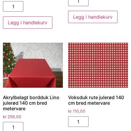
Legg i handlekurv
Legg i handlekurv
Akrylbelagt bordduk Lino
Voksduk rute julerød 140
julerød 140 cm bred
cm bred metervare
metervare
kr
110,00
kr
259,00