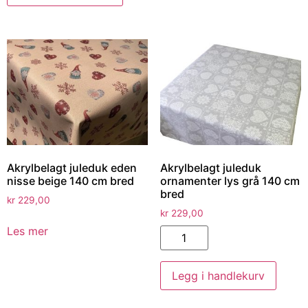
Akrylbelagt juleduk eden
Akrylbelagt juleduk
nisse beige 140 cm bred
ornamenter lys grå 140 cm
bred
kr
229,00
kr
229,00
Les mer
Legg i handlekurv