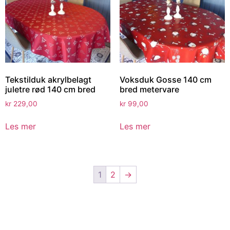
Tekstilduk akrylbelagt
Voksduk Gosse 140 cm
juletre rød 140 cm bred
bred metervare
kr
229,00
kr
99,00
Les mer
Les mer
1
2
→