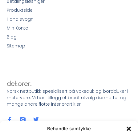
Betalingsløsniger
Produktside
Handlevogn
Min Konto
Blog
Sitemap
Norsk nettbutikk spesialisert på voksduk og bordduker i
metervare. Vi har i tillegg et bredt utvalg dørmatter og
mange andre flotte interiørartikler.
Behandle samtykke