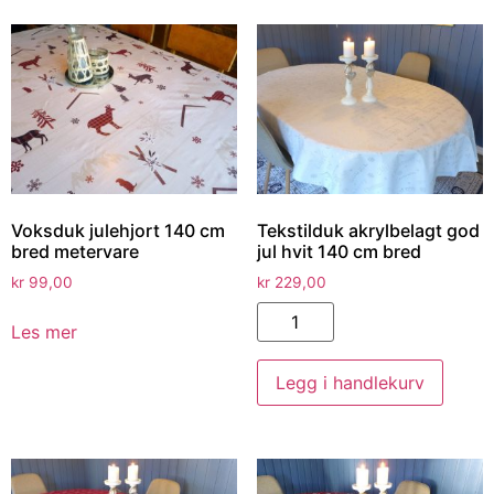
Voksduk julehjort 140 cm
Tekstilduk akrylbelagt god
bred metervare
jul hvit 140 cm bred
kr
99,00
kr
229,00
Les mer
Legg i handlekurv