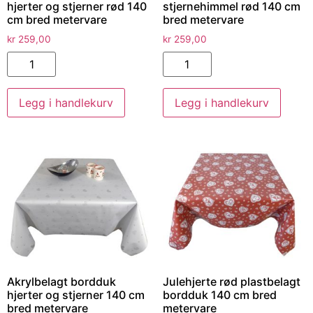
hjerter og stjerner rød 140
stjernehimmel rød 140 cm
cm bred metervare
bred metervare
kr
259,00
kr
259,00
Legg i handlekurv
Legg i handlekurv
Akrylbelagt bordduk
Julehjerte rød plastbelagt
hjerter og stjerner 140 cm
bordduk 140 cm bred
bred metervare
metervare