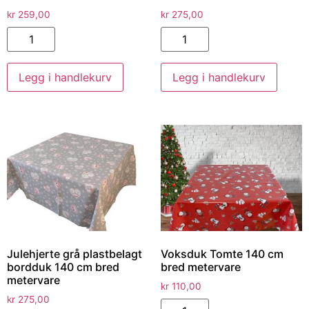
kr
259,00
kr
275,00
Legg i handlekurv
Legg i handlekurv
Julehjerte grå plastbelagt
Voksduk Tomte 140 cm
bordduk 140 cm bred
bred metervare
metervare
kr
110,00
kr
275,00