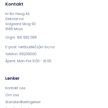
Kontakt
In-Bo Haug AS
Dekorer.no
Solgaard Skog 92
1599 Moss
Orgnr. 910 992 066
E-post: nettbutikk(a)in-bo.no
Telefon: 69209000
Åpent: Man-Fre 9:00 - 15:00
Lenker
Kontakt oss
Om oss
Standardbetingelser