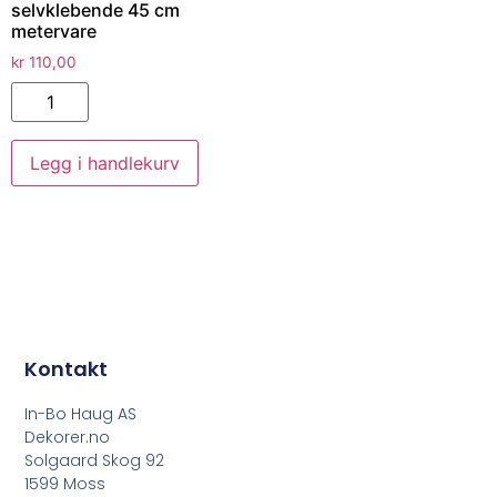
selvklebende 45 cm
metervare
kr
110,00
Legg i handlekurv
Kontakt
In-Bo Haug AS
Dekorer.no
Solgaard Skog 92
1599 Moss