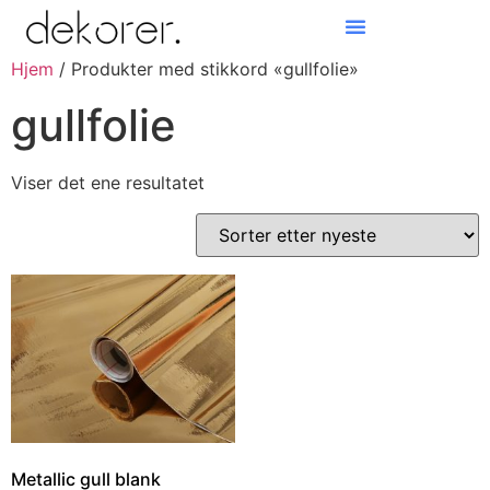
Hjem
/ Produkter med stikkord «gullfolie»
Products search
gullfolie
Viser det ene resultatet
Metallic gull blank