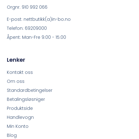
Orgnr. 910 992 066
E-post: nettbutikk(a)in-bo.no
Telefon: 69209000
Åpent: Man-Fre 9:00 - 15:00
Lenker
Kontakt oss
Om oss
Standardbetingelser
Betalingsløsniger
Produktside
Handlevogn
Min Konto
Blog