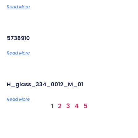
Read More
5738910
Read More
H_glass_334_0012_M_01
Read More
1
2
3
4
5