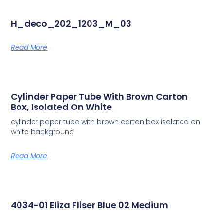
H_deco_202_1203_M_03
Read More
Cylinder Paper Tube With Brown Carton
Box, Isolated On White
cylinder paper tube with brown carton box isolated on
white background
Read More
4034-01 Eliza Fliser Blue 02 Medium