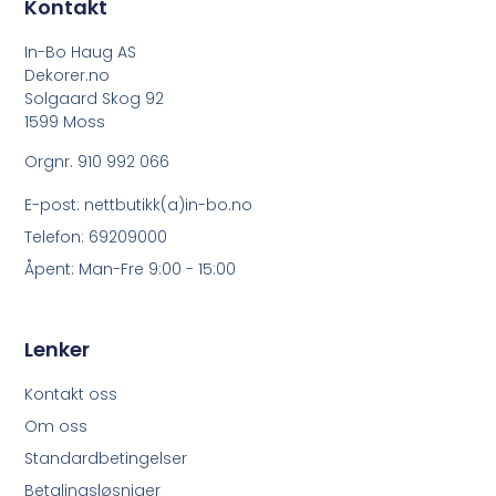
Kontakt
In-Bo Haug AS
Dekorer.no
Solgaard Skog 92
1599 Moss
Orgnr. 910 992 066
E-post: nettbutikk(a)in-bo.no
Telefon: 69209000
Åpent: Man-Fre 9:00 - 15:00
Lenker
Kontakt oss
Om oss
Standardbetingelser
Betalingsløsniger